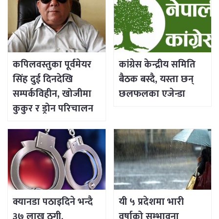
कपिलवस्तुका पूर्वमेयर
कांग्रेस केन्द्रीय समिति
सिंह दुई दिनदेखि
बैठक बस्दै, यस्ता छन्
सम्पर्कविहीन, खोजीमा
छलफलका एजेन्डा
कुकुर र ड्रोन परिचालन
क्यानडा पठाइदिने भन्दै
यी ५ प्रदेशमा भारी
३७ लाख ठगी,
वर्षाको सम्भावना