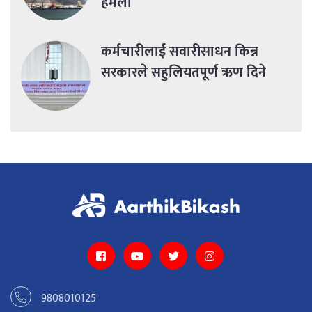
हमला
कर्मचारीलाई सवारीसाधन किन्न
सरकारले सहुलियतपूर्ण ऋण दिने
9808010125