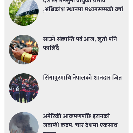
देशभर मनसुनी वायुको प्रभाव
,अधिकांश स्थानमा मध्यमसम्मको वर्षा
साउने संक्रान्ति पर्व आज, लुतो पनि
फालिँदै
सिंगापुरमाथि नेपालको शानदार जित
अमेरिकी आक्रमणपछि इरानको
जवाफी कदम, चार देशमा एकसाथ