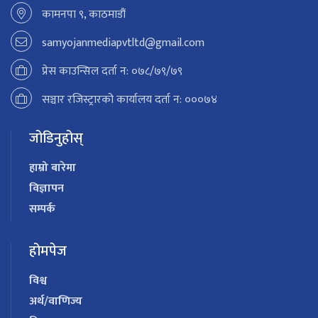
कामनपा ९, काठमाडौं
samyojanmediapvtltd@gmail.com
प्रेस काउन्सिल दर्ता न: ०७८/७९/७९
सञ्चार रजिस्ट्रारको कार्यालय दर्ता न: ०००७४
जोडिनुहोस्
हाम्रो बारेमा
विज्ञापन
सम्पर्क
होमपेज
विश्व
अर्थ/वाणिज्य