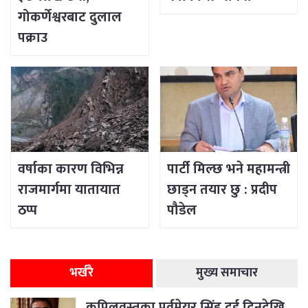
गोकर्णेश्वरबाट दुलाल
पक्राउ
वर्षाका कारण विभिन्न
पार्टी मिल्छ भने महामन्त्री
राजमार्गमा यातायात
छाड्न तयार छु : प्रदीप
ठप्प
पौडेल
भर्खरै
मुख्य समाचार
कपिलवस्तुका पूर्वमेयर सिंह दुई दिनदेखि