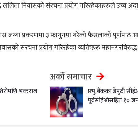
्ध ललिता निवासको संरचना प्रयोग गरिरहेकाहरूले उच्च अ
स जग्गा प्रकरणमा ३ फागुनमा गरेको फैसलाको पूर्णपाठ 
िवासको संरचना प्रयोग गरिरहेका व्यक्तिहरू महानगरविरुद्ध म
अर्को समाचार
शिरोमणि भक्तराज
प्रभु बैंकका डेपुटी सी
पूर्वसीईओसहित १० जना