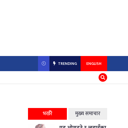
TRENDING
ENGLISH
भर्खरै
मुख्य समाचार
पद ओगट्ने र लडाइँका