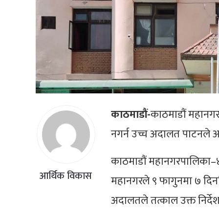
काठमाडौं-
काठमाडौं महानगरप
नगर्न उच्च अदालत पाटनले
काठमाडौं महानगरपालिका–४ ब
आर्थिक विकास
महानगरले ९ फागुनमा ७ दिनभि
अदालतले तत्काल उक्त निर्दे