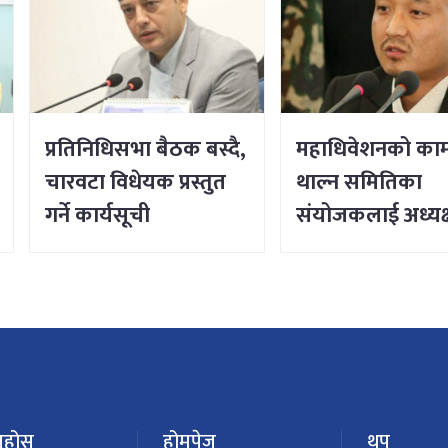
प्रतिनिधिसभा बैठक बस्दै,
महाधिवेशनको का
चारवटा विधेयक प्रस्तुत
थाल्न समितिका
गर्ने कार्यसूची
संयोजकलाई अध्यक्
लिङ्देनको निर्देशन
ुहोस्
होमपेज
थप