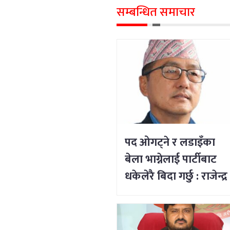
सम्बन्धित समाचार
पद ओगट्ने र लडाइँका
बेला भाग्नेलाई पार्टीबाट
धकेलेरै बिदा गर्छु : राजेन्द्र
लिङ्देन