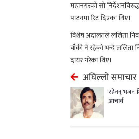
महानगरको सो निर्देशनविरुद
पाटनमा रिट दिएका थिए।
विशेष अदालतले ललिता निवा
बाँकी नै रहेको भन्दै ललिता न
दायर गरेका थिए।
अघिल्लो समाचार
रहेनन् भजन 
आचार्य