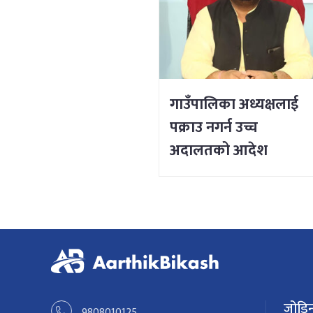
गाउँपालिका अध्यक्षलाई
पक्राउ नगर्न उच्च
अदालतको आदेश
जोडिन
9808010125