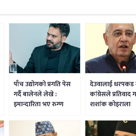
पाँच उद्योगको प्रगति पेस
देउवालाई धरपकड 
गर्दै बालेनले लेखे :
कांग्रेसले प्रतिवाद गर
इमान्दारिता भए रुग्ण
शशांक कोइराला
उद्योगमा पनि नयाँ जीवन
भर्न सकिने रहेछ