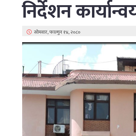
निर्देशन कार्यान
सोमवार, फाल्गुन १४, २०८०