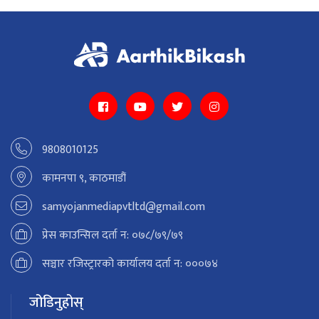
9808010125
कामनपा ९, काठमाडौं
samyojanmediapvtltd@gmail.com
प्रेस काउन्सिल दर्ता न: ०७८/७९/७९
सञ्चार रजिस्ट्रारको कार्यालय दर्ता न: ०००७४
जोडिनुहोस्