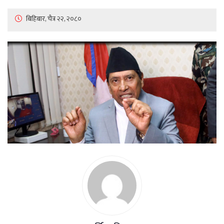
बिहिबार, चैत्र २२, २०८०