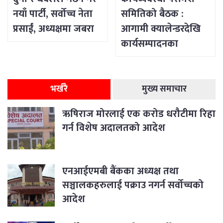
नयाँ पार्टी, सर्वोच्च नेता
समितिको बैठक :
प्रसाईं, अध्यक्षमा जबरा
आगामी क्यालेन्डरदेखि
कार्यसम्पादनका
विषयसम्म छलफल
भर्खरै
मुख्य समाचार
ऋषिराज मोरलाई एक करोड धरौटीमा रिहा
गर्न विशेष अदालतको आदेश
एनआईएमबी बैंकका अध्यक्ष तथा
सञ्चालकहरुलाई पक्राउ नगर्न सर्वोच्चको
आदेश