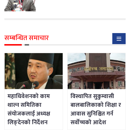
छौँ: प्रधानमन्त्री
सम्बन्धित समाचार
महाधिवेशनको काम
विस्थापित सुकुम्वासी
थाल्न समितिका
बालबालिकाको शिक्षा र
संयोजकलाई अध्यक्ष
आवास सुनिश्चित गर्न
लिङ्देनको निर्देशन
सर्वोच्चको आदेश