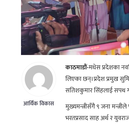
काठमाडौं-
मधेस प्रदेशका नवन
लिएका छन्।प्रदेश प्रमुख सुमित
सतिशकुमार सिंहलाई सपथ ग
आर्थिक विकास
मुख्यमन्त्रीसँगै ९ जना मन्
भरतप्रसाद साह अर्थ र युवराज 