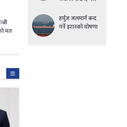
देशमा एकसाथ हमला
हर्मुज जलमार्ग बन्द
त्री
गर्ने इरानको घोषणा
सको मत