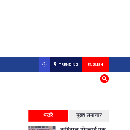
TRENDING
ENGLISH
भर्खरै
मुख्य समाचार
ऋषिराज मोरलाई एक