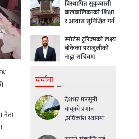
विस्थापित सुकुम्वासी
बालबालिकाको शिक्षा
र आवास सुनिश्चित गर्न
सर्वोच्चको आदेश
स्पोर्टस टुरिज्मको लक्ष्य
बोकेका पराजुलीको
नाट्टा सचिवमा
उम्मेदवारी
शपथ
चर्चामा
री
देशभर मनसुनी
वायुको प्रभाव
ा नेता
,अधिकांश स्थानमा
्।
मध्यमसम्मको वर्षा