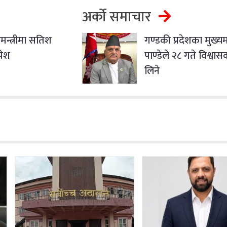
अर्को समाचार
मन्त्रीमा सतिश
गण्डकी प्रदेशका मुख्यमन्
पेश
पाण्डेले २८ गते विश्वा
लिने