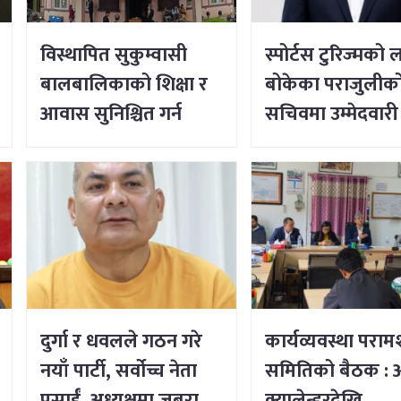
विस्थापित सुकुम्वासी
स्पोर्टस टुरिज्मको लक
बालबालिकाको शिक्षा र
बोकेका पराजुलीको 
आवास सुनिश्चित गर्न
सचिवमा उम्मेदवारी
सर्वोच्चको आदेश
दुर्गा र धवलले गठन गरे
कार्यव्यवस्था परामर
नयाँ पार्टी, सर्वोच्च नेता
समितिको बैठक : 
प्रसाईं, अध्यक्षमा जबरा
क्यालेन्डरदेखि