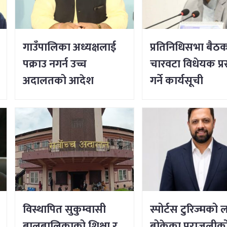
गाउँपालिका अध्यक्षलाई
प्रतिनिधिसभा बैठक 
पक्राउ नगर्न उच्च
चारवटा विधेयक प्रस
अदालतको आदेश
गर्ने कार्यसूची
विस्थापित सुकुम्वासी
स्पोर्टस टुरिज्मको लक
बालबालिकाको शिक्षा र
बोकेका पराजुलीको 