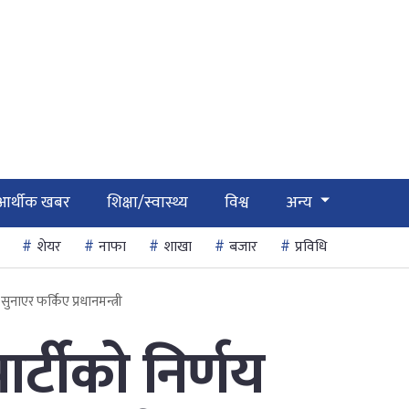
आर्थीक खबर
शिक्षा/स्वास्थ्य
विश्व
अन्य
शेयर
नाफा
शाखा
बजार
प्रविधि
सुनाएर फर्किए प्रधानमन्त्री
ार्टीको निर्णय