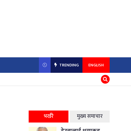
TRENDING
ENGLISH
भर्खरै
मुख्य समाचार
देउवालाई धरपकड