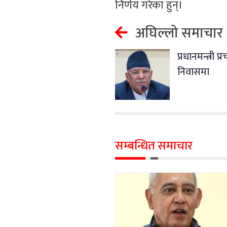
निर्णय गरेका हुन्।
अघिल्लो समाचार
प्रधानमन्त्री 
निवासमा
सम्बन्धित समाचार