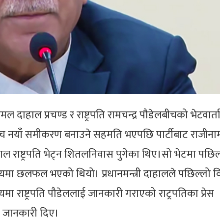
्पकमल दाहाल प्रचण्ड र राष्ट्रपति रामचन्द्र पौडेलबीचको भेटवार
ेबीच नयाँ समीकरण बनाउने सहमति भएपछि पार्टीबाट राजीनाम
दाहाल राष्ट्रपति भेट्न शितलनिवास पुगेका थिए।सो भेटमा पछिल
मा छलफल भएको थियो। प्रधानमन्त्री दाहालले पछिल्लो 
 राष्ट्रपति पौडेललाई जानकारी गराएको राट्रपतिका प्रेस
 जानकारी दिए।