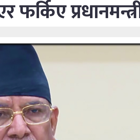
एर फर्किए प्रधानमन्त्र