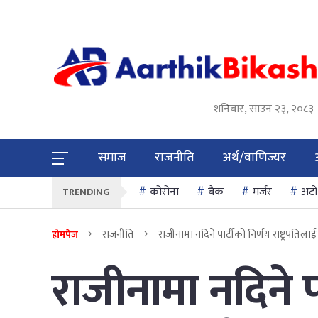
शनिबार, साउन २३, २०८३
समाज
राजनीति
अर्थ/वाणिज्यर
कोरोना
बैंक
मर्जर
अटो
TRENDING
राजनीति
राजीनामा नदिने पार्टीको निर्णय राष्ट्रपतिलाई 
होमपेज
राजीनामा नदिने प