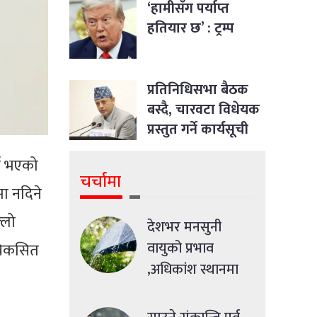
‘हामीसँग पर्याप्त
हतियार छ’ : ट्रम्प
प्रतिनिधिसभा बैठक
बस्दै, चारवटा विधेयक
प्रस्तुत गर्ने कार्यसूची
्ता भएको
चर्चामा
ा नदिने
्लो
देशभर मनसुनी
वायुको प्रभाव
विकसित
,अधिकांश स्थानमा
मध्यमसम्मको वर्षा