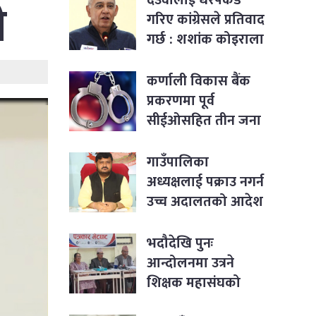
ी
गरिए कांग्रेसले प्रतिवाद
गर्छ : शशांक कोइराला
कर्णाली विकास बैंक
प्रकरणमा पूर्व
सीईओसहित तीन जना
पक्राउ
गाउँपालिका
अध्यक्षलाई पक्राउ नगर्न
उच्च अदालतको आदेश
भदौदेखि पुनः
आन्दोलनमा उत्रने
शिक्षक महासंघको
घोषणा