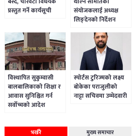
बस्दै, चारवटा विधेयक
थाल्न समितिका
प्रस्तुत गर्ने कार्यसूची
संयोजकलाई अध्यक्ष
लिङ्देनको निर्देशन
विस्थापित सुकुम्वासी
स्पोर्टस टुरिज्मको लक्ष्य
बालबालिकाको शिक्षा र
बोकेका पराजुलीको
आवास सुनिश्चित गर्न
नाट्टा सचिवमा उम्मेदवारी
सर्वोच्चको आदेश
भर्खरै
मुख्य समाचार