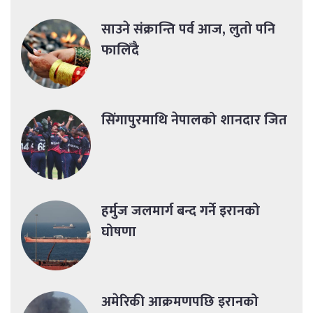
साउने संक्रान्ति पर्व आज, लुतो पनि
फालिँदै
सिंगापुरमाथि नेपालको शानदार जित
हर्मुज जलमार्ग बन्द गर्ने इरानको
घोषणा
अमेरिकी आक्रमणपछि इरानको