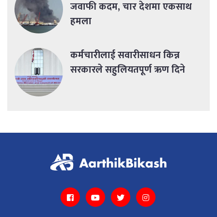
जवाफी कदम, चार देशमा एकसाथ
हमला
कर्मचारीलाई सवारीसाधन किन्न
सरकारले सहुलियतपूर्ण ऋण दिने