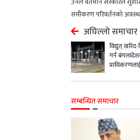
उनले वर्तमान सरकारले सुशास
समीकरण परिवर्तनको अवस्था 
अघिल्लो समाचार
विद्युत् खरिद
गर्न बंगलादेश
प्राधिकरणलाई 
सम्बन्धित समाचार