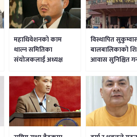
महाधिवेशनको काम
विस्थापित सुकुम्वा
थाल्न समितिका
बालबालिकाको शिक्
संयोजकलाई अध्यक्ष
आवास सुनिश्चित गर्
लिङ्देनको निर्देशन
सर्वोच्चको आदेश