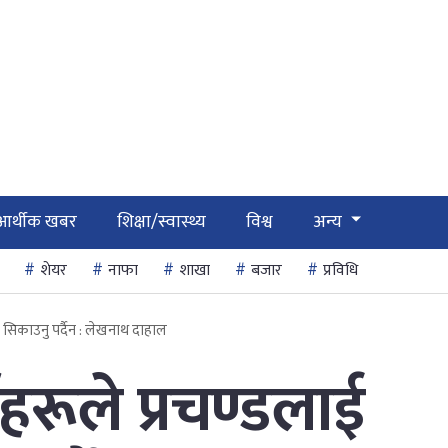
आर्थीक खबर
शिक्षा/स्वास्थ्य
विश्व
अन्य
शेयर
नाफा
शाखा
बजार
प्रविधि
 सिकाउनु पर्दैन : लेखनाथ दाहाल
हरूले प्रचण्डलाई