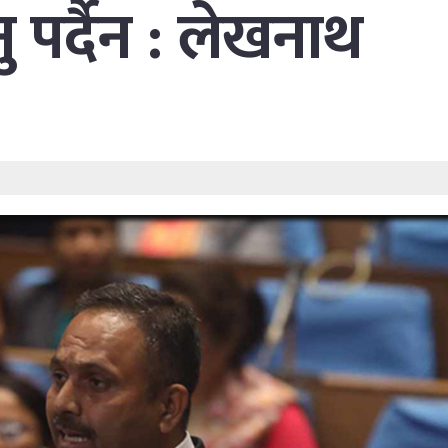
 पर्दैन : लेखनाथ