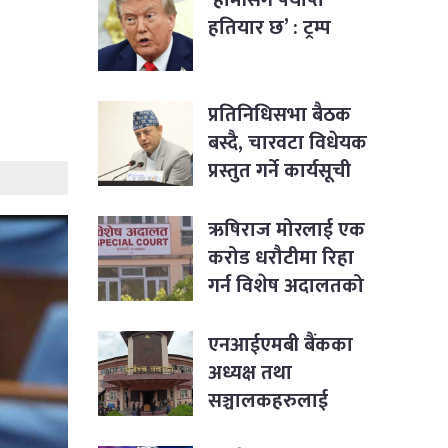
हतियार छ’ : ट्रम्प
प्रतिनिधिसभा बैठक
बस्दै, चारवटा विधेयक
प्रस्तुत गर्ने कार्यसूची
ऋषिराज मोरलाई एक
करोड धरौटीमा रिहा
गर्न विशेष अदालतको
आदेश
एनआईएमबी बैंकका
अध्यक्ष तथा
सञ्चालकहरुलाई
पक्राउ नगर्न सर्वोच्चको