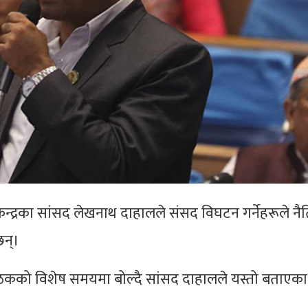
न्द्रका सांसद लेखनाथ दाहालले संसद विघटन गर्नेहरूले न
छन्।
ठकको विशेष समयमा बोल्दै सांसद दाहालले यस्तो बताएका ह