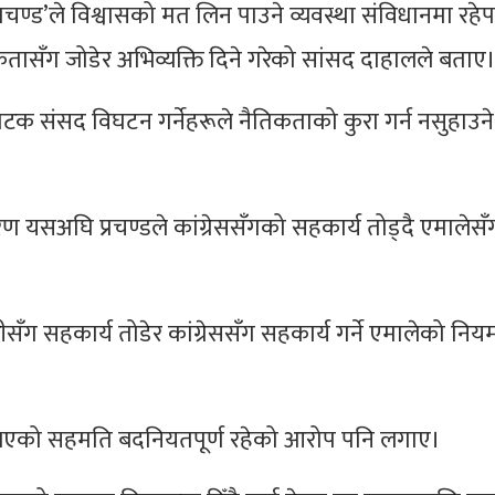
‘प्रचण्ड’ले विश्वासको मत लिन पाउने व्यवस्था संविधानमा रहे
ासँग जोडेर अभिव्यक्ति दिने गरेको सांसद दाहालले बताए
टक संसद विघटन गर्नेहरूले नैतिकताको कुरा गर्न नसुहाउन
रण यसअघि प्रचण्डले कांग्रेससँगको सहकार्य तोड्दै एमालेसँ
 सहकार्य तोडेर कांग्रेससँग सहकार्य गर्ने एमालेको नियममा
च भएको सहमति बदनियतपूर्ण रहेको आरोप पनि लगाए।