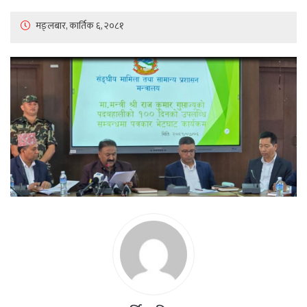
मङ्लबार, कार्तिक ६, २०८१