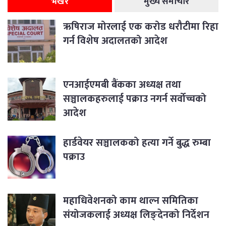
भर्खरै
मुख्य समाचार
ऋषिराज मोरलाई एक करोड धरौटीमा रिहा
गर्न विशेष अदालतको आदेश
एनआईएमबी बैंकका अध्यक्ष तथा
सञ्चालकहरुलाई पक्राउ नगर्न सर्वोच्चको
आदेश
हार्डवेयर सञ्चालकको हत्या गर्ने बुद्ध रुम्बा
पक्राउ
महाधिवेशनको काम थाल्न समितिका
संयोजकलाई अध्यक्ष लिङ्देनको निर्देशन