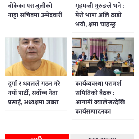
बोकेका पराजुलीको
गृहमन्त्री गुरुङले भने :
नाट्टा सचिवमा उम्मेदवारी
मेरो भाषा अलि ठाडो
भयो, क्षमा चाहन्छु
दुर्गा र धवलले गठन गरे
कार्यव्यवस्था परामर्श
नयाँ पार्टी, सर्वोच्च नेता
समितिको बैठक :
प्रसाईं, अध्यक्षमा जबरा
आगामी क्यालेन्डरदेखि
कार्यसम्पादनका
विषयसम्म छलफल