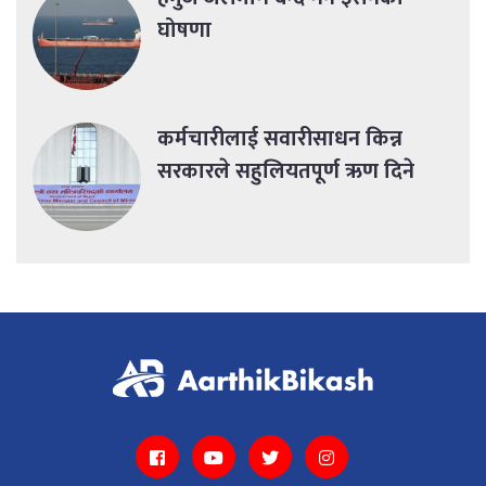
घोषणा
कर्मचारीलाई सवारीसाधन किन्न
सरकारले सहुलियतपूर्ण ऋण दिने