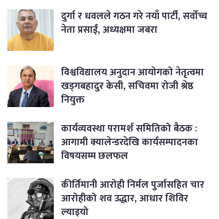
दुर्गा र धवलले गठन गरे नयाँ पार्टी, सर्वोच्च
नेता प्रसाईं, अध्यक्षमा जबरा
विश्वविद्यालय अनुदान आयोगको नेतृत्वमा
खड्गबहादुर केसी, सचिवमा रोजी श्रेष्ठ
नियुक्त
कार्यव्यवस्था परामर्श समितिको बैठक :
आगामी क्यालेन्डरदेखि कार्यसम्पादनका
विषयसम्म छलफल
कीर्तिमानी आरोही निर्मल पुर्जासहित चार
आरोहीको शव उद्धार, आधार शिविर
ल्याइयो