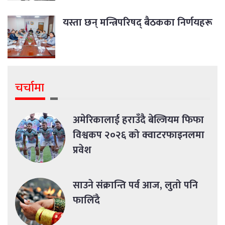
यस्ता छन् मन्त्रिपरिषद् बैठकका निर्णयहरू
चर्चामा
अमेरिकालाई हराउँदै बेल्जियम फिफा
विश्वकप २०२६ को क्वाटरफाइनलमा
प्रवेश
साउने संक्रान्ति पर्व आज, लुतो पनि
फालिँदै