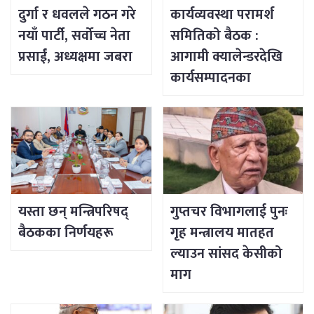
दुर्गा र धवलले गठन गरे
कार्यव्यवस्था परामर्श
नयाँ पार्टी, सर्वोच्च नेता
समितिको बैठक :
प्रसाईं, अध्यक्षमा जबरा
आगामी क्यालेन्डरदेखि
कार्यसम्पादनका
विषयसम्म छलफल
यस्ता छन् मन्त्रिपरिषद्
गुप्तचर विभागलाई पुनः
बैठकका निर्णयहरू
गृह मन्त्रालय मातहत
ल्याउन सांसद केसीको
माग