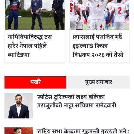
नामिबियाविरुद्ध टस
फ्रान्सलाई पराजित गर्दै
हारेर नेपाल पहिले
इङ्ल्यान्ड फिफा
ब्याटिङमा
विश्वकप २०२६ को तेस्रो
भर्खरै
मुख्य समाचार
स्पोर्टस टुरिज्मको लक्ष्य बोकेका
पराजुलीको नाट्टा सचिवमा उम्मेदवारी
राष्ट्रिय सभा बैठकमा गृहमन्त्री गुरुङले भने :