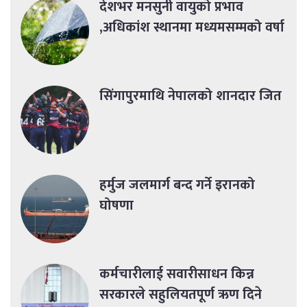
देशभर मनसुनी वायुको प्रभाव
,अधिकांश स्थानमा मध्यमसम्मको वर्षा
सिंगापुरमाथि नेपालको शानदार जित
हर्मुज जलमार्ग बन्द गर्ने इरानको
घोषणा
कर्मचारीलाई सवारीसाधन किन्न
सरकारले सहुलियतपूर्ण ऋण दिने