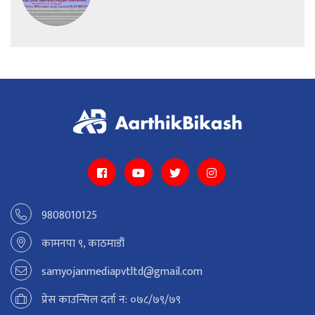
9808010125
कामनपा ९, काठमाडौं
samyojanmediapvtltd@gmail.com
प्रेस काउन्सिल दर्ता न: ०७८/७९/७९