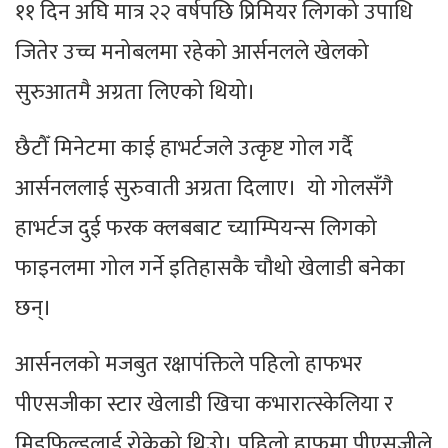
११ दिन अघि मात्र २२ वर्षपछि प्रिमियर लिगको उपाधि
जितेर उच्च मनोबलमा रहेको आर्सनलले खेलको
सुरुआतमै अग्रता लिएको थियो।
छैटौँ मिनेटमा काई हाभर्टजले उत्कृष्ट गोल गर्दै
आर्सनललाई सुरुवाती अग्रता दिलाए। यो गोलसँगै
हाभर्टज दुई फरक क्लबबाट च्याम्पियन्स लिगको
फाइनलमा गोल गर्ने इतिहासकै चौथो खेलाडी बनेका
छन्।
आर्सनलको मजबुत रक्षापंक्तिले पहिलो हाफभर
पीएसजीका स्टार खेलाडी खिचा कभारात्स्केलिया र
मिडफिल्डलाई रोकेको थिउो। पहिलो हाफमा पीएसजीले