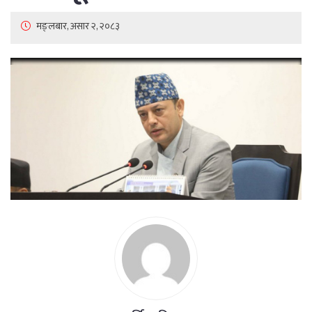
मङ्लबार, असार २, २०८३