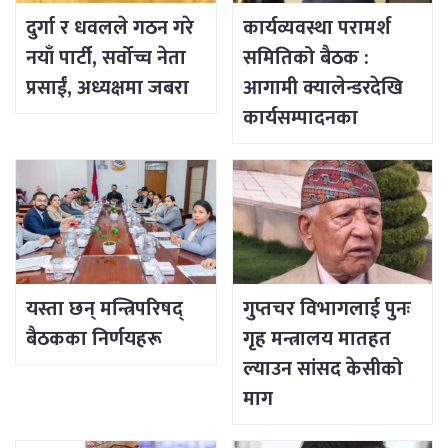
दुर्गा र धवलले गठन गरे
कार्यव्यवस्था परामर्श
नयाँ पार्टी, सर्वोच्च नेता
समितिको बैठक :
प्रसाईं, अध्यक्षमा जबरा
आगामी क्यालेन्डरदेखि
कार्यसम्पादनका
विषयसम्म छलफल
यस्ता छन् मन्त्रिपरिषद्
गुप्तचर विभागलाई पुनः
बैठकका निर्णयहरू
गृह मन्त्रालय मातहत
ल्याउन सांसद केसीको
माग