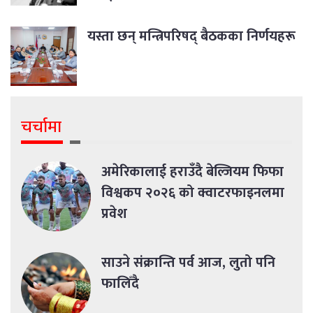
यस्ता छन् मन्त्रिपरिषद् बैठकका निर्णयहरू
चर्चामा
अमेरिकालाई हराउँदै बेल्जियम फिफा
विश्वकप २०२६ को क्वाटरफाइनलमा
प्रवेश
साउने संक्रान्ति पर्व आज, लुतो पनि
फालिँदै