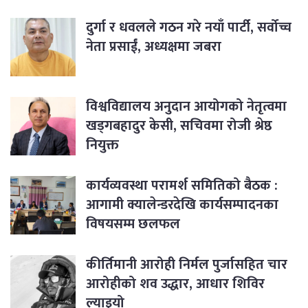
दुर्गा र धवलले गठन गरे नयाँ पार्टी, सर्वोच्च
नेता प्रसाईं, अध्यक्षमा जबरा
विश्वविद्यालय अनुदान आयोगको नेतृत्वमा
खड्गबहादुर केसी, सचिवमा रोजी श्रेष्ठ
नियुक्त
कार्यव्यवस्था परामर्श समितिको बैठक :
आगामी क्यालेन्डरदेखि कार्यसम्पादनका
विषयसम्म छलफल
कीर्तिमानी आरोही निर्मल पुर्जासहित चार
आरोहीको शव उद्धार, आधार शिविर
ल्याइयो