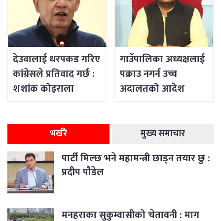
देउवालाई धरपकड गरिए
गाउँपालिका अध्यक्षलाई
कांग्रेसले प्रतिवाद गर्छ :
पक्राउ नगर्न उच्च
शशांक कोइराला
अदालतको आदेश
भर्खरै
मुख्य समाचार
पार्टी मिल्छ भने महामन्त्री छाड्न तयार छु :
प्रदीप पौडेल
मनहराका सुकुम्वासीको चेतावनी : माग