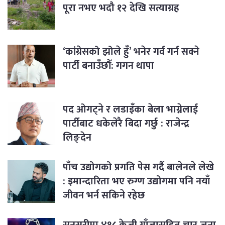
पूरा नभए भदौ १२ देखि सत्याग्रह
‘कांग्रेसको झोले हुँ’ भनेर गर्व गर्न सक्ने
पार्टी बनाउँछौँ: गगन थापा
पद ओगट्ने र लडाइँका बेला भाग्नेलाई
पार्टीबाट धकेलेरै बिदा गर्छु : राजेन्द्र
लिङ्देन
पाँच उद्योगको प्रगति पेस गर्दै बालेनले लेखे
: इमान्दारिता भए रुग्ण उद्योगमा पनि नयाँ
जीवन भर्न सकिने रहेछ