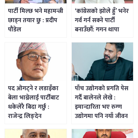
पार्टी मिल्छ भने महामन्त्री
‘कांग्रेसको झोले हुँ’ भनेर
छाड्न तयार छु : प्रदीप
गर्व गर्न सक्ने पार्टी
पौडेल
बनाउँछौँ: गगन थापा
पद ओगट्ने र लडाइँका
पाँच उद्योगको प्रगति पेस
बेला भाग्नेलाई पार्टीबाट
गर्दै बालेनले लेखे :
धकेलेरै बिदा गर्छु :
इमान्दारिता भए रुग्ण
राजेन्द्र लिङ्देन
उद्योगमा पनि नयाँ जीवन
भर्न सकिने रहेछ