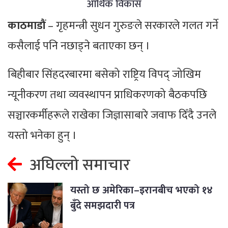
आर्थिक विकास
काठमाडौं
– गृहमन्त्री सुधन गुरुङले सरकारले गलत गर्ने
कसैलाई पनि नछाड्ने बताएका छन् ।
बिहीबार सिंहदरबारमा बसेको राष्ट्रिय विपद् जोखिम
न्यूनीकरण तथा व्यवस्थापन प्राधिकरणको बैठकपछि
सञ्चारकर्मीहरूले राखेका जिज्ञासाबारे जवाफ दिँदै उनले
यस्तो भनेका हुन् ।
अघिल्लो समाचार
यस्तो छ अमेरिका–इरानबीच भएको १४
बुँदे समझदारी पत्र