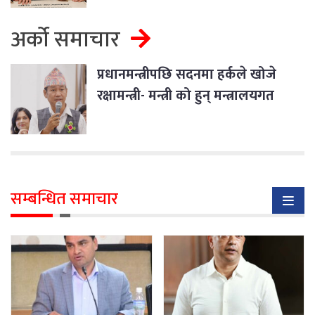
अर्को समाचार
प्रधानमन्त्रीपछि सदनमा हर्कले खोजे
रक्षामन्त्री- मन्त्री को हुन् मन्त्रालयगत
छलफलमा बोलाइयोस्
सम्बन्धित समाचार