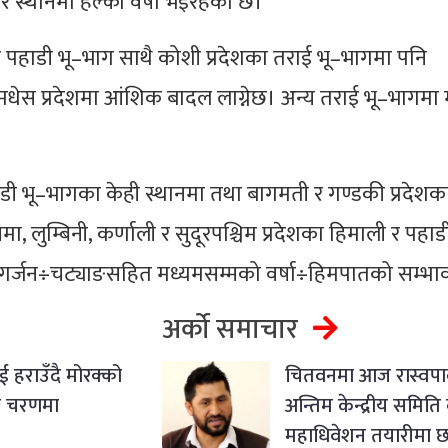
ै स्थानमा हल्का वर्षा भइरहेको छ।
पहाडी भू–भाग साथै कोशी प्रदेशका तराई भू–भागमा पनि
धेस प्रदेशमा आंशिक बादल लाग्नेछ। अन्य तराई भू–भागमा
ाडी भू–भागका केही स्थानमा तथा बागमती र गण्डकी प्रदेशक
ा, लुम्बिनी, कर्णाली र सुदूरपश्चिम प्रदेशका हिमाली र पहाड
गर्जन÷चट्याङसहित मध्यमसम्मको वर्षा÷हिमपातको सम्भा
अर्को समाचार
ई हराउँदै मोरक्को
चितवनमा आज रास्वप
 चरणमा
अन्तिम केन्द्रीय समिति
महाधिवेशन तयारीमा