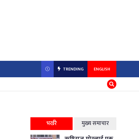
TRENDING
ENGLISH
भर्खरै
मुख्य समाचार
ऋषिराज मोरलाई एक