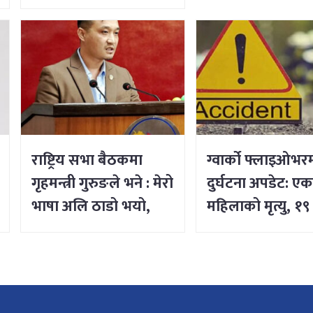
नगर्न सर्वोच्चको आदेश
राष्ट्रिय सभा बैठकमा
ग्वार्को फ्लाइओभ
गृहमन्त्री गुरुङले भने : मेरो
दुर्घटना अपडेट: ए
भाषा अलि ठाडो भयो,
महिलाको मृत्यु, १९
क्षमा चाहन्छु