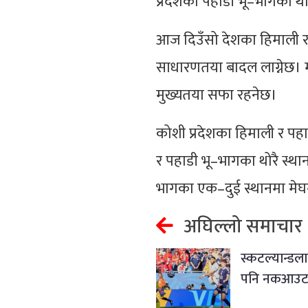
प्रदेशका पहाडी भू–भागका थोर
आज दिउँसो देशका हिमाली र 
साधारणतया बादल लाग्नेछ। म
मुख्यतया सफा रहनेछ।
कोशी प्रदेशका हिमाली र पह
र पहाडी भू–भागका थोरै स्थानम
भागका एक–दुई स्थानमा मेघ
अघिल्लो समाचार
स्कटल्यान्डला
पनि नकआउट