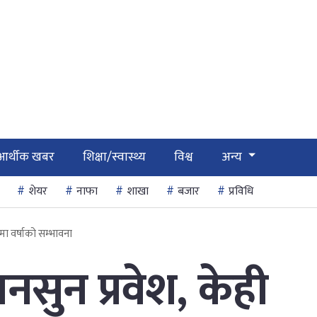
आर्थीक खबर
शिक्षा/स्वास्थ्य
विश्व
अन्य
शेयर
नाफा
शाखा
बजार
प्रविधि
नमा वर्षाको सम्भावना
नसुन प्रवेश, केही