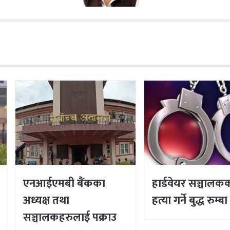
एनआईएमबी बैंकका
हार्डवेयर सञ्चालक
अध्यक्ष तथा
हत्या गर्ने बुद्ध रुम्ब
सञ्चालकहरुलाई पक्राउ