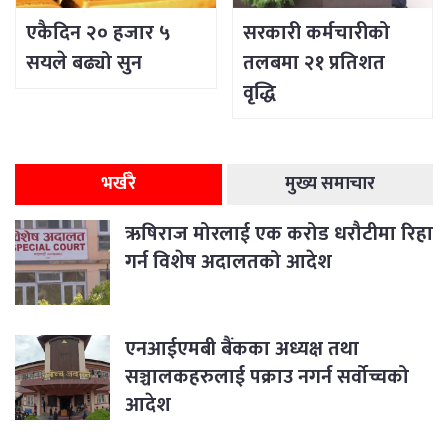
एकैदिन २० हजार ५
सरकारी कर्मचारीको
सयले बढ्यो सुन
तलबमा २१ प्रतिशत
वृद्धि
भर्खरै
मुख्य समाचार
ऋषिराज मोरलाई एक करोड धरौटीमा रिहा
गर्न विशेष अदालतको आदेश
एनआईएमबी बैंकका अध्यक्ष तथा
सञ्चालकहरुलाई पक्राउ नगर्न सर्वोच्चको
आदेश