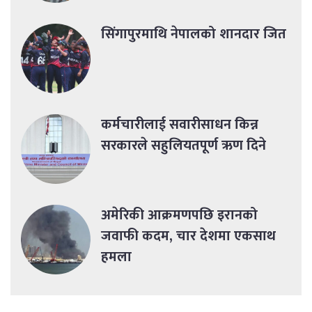
सिंगापुरमाथि नेपालको शानदार जित
कर्मचारीलाई सवारीसाधन किन्न
सरकारले सहुलियतपूर्ण ऋण दिने
अमेरिकी आक्रमणपछि इरानको
जवाफी कदम, चार देशमा एकसाथ
हमला