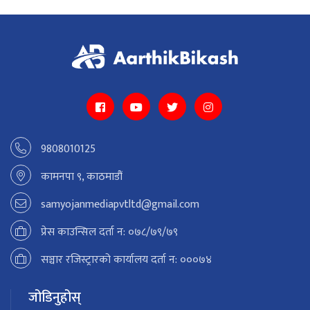
9808010125
कामनपा ९, काठमाडौं
samyojanmediapvtltd@gmail.com
प्रेस काउन्सिल दर्ता न: ०७८/७९/७९
सञ्चार रजिस्ट्रारको कार्यालय दर्ता न: ०००७४
जोडिनुहोस्