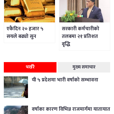
एकैदिन २० हजार ५
सरकारी कर्मचारीको
सयले बढ्यो सुन
तलबमा २१ प्रतिशत
वृद्धि
भर्खरै
मुख्य समाचार
यी ५ प्रदेशमा भारी वर्षाको सम्भावना
वर्षाका कारण विभिन्न राजमार्गमा यातायात