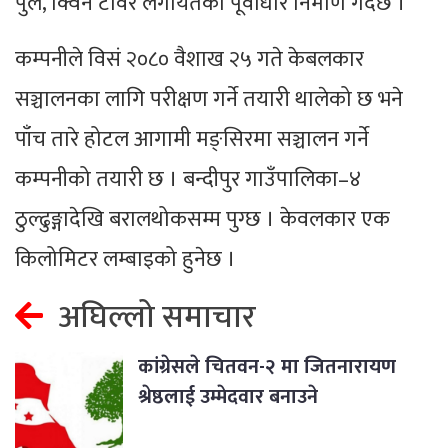
पुल, क्विन टावर लगायतका पूर्वाधार निर्माण गर्दैछ ।
कम्पनीले विसं २०८० वैशाख २५ गते केबलकार
सञ्चालनका लागि परीक्षण गर्ने तयारी थालेको छ भने
पाँच तारे होटल आगामी मङ्सिरमा सञ्चालन गर्ने
कम्पनीको तयारी छ । बन्दीपुर गाउँपालिका–४
ठुल्ढुङ्गादेखि बरालथोकसम्म पुग्छ । केवलकार एक
किलोमिटर लम्बाइको हुनेछ ।
अघिल्लो समाचार
कांग्रेसले चितवन-२ मा जितनारायण
श्रेष्ठलाई उम्मेदवार बनाउने