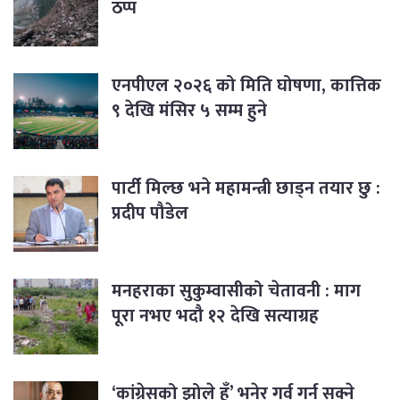
ठप्प
एनपीएल २०२६ को मिति घोषणा, कात्तिक
९ देखि मंसिर ५ सम्म हुने
पार्टी मिल्छ भने महामन्त्री छाड्न तयार छु :
प्रदीप पौडेल
मनहराका सुकुम्वासीको चेतावनी : माग
पूरा नभए भदौ १२ देखि सत्याग्रह
‘कांग्रेसको झोले हुँ’ भनेर गर्व गर्न सक्ने