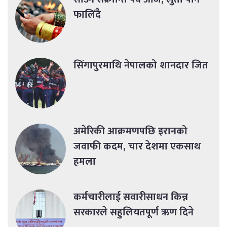
फालिँदै
सिंगापुरमाथि नेपालको शानदार जित
अमेरिकी आक्रमणपछि इरानको
जवाफी कदम, चार देशमा एकसाथ
हमला
कर्मचारीलाई सवारीसाधन किन्न
सरकारले सहुलियतपूर्ण ऋण दिने