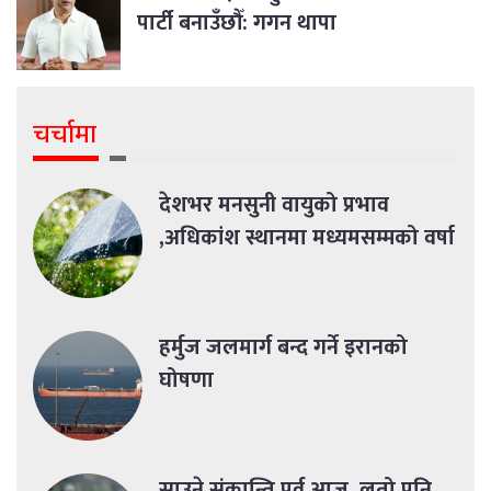
पार्टी बनाउँछौँ: गगन थापा
चर्चामा
देशभर मनसुनी वायुको प्रभाव
,अधिकांश स्थानमा मध्यमसम्मको वर्षा
हर्मुज जलमार्ग बन्द गर्ने इरानको
घोषणा
साउने संक्रान्ति पर्व आज, लुतो पनि