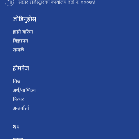
सञ्चार रजिस्ट्रारको कार्यालय दर्ता न: ०००७४
जोडिनुहोस्
हाम्रो बारेमा
विज्ञापन
सम्पर्क
होमपेज
विश्व
अर्थ/वाणिज्य
फिचर
अन्तर्वार्ता
थप