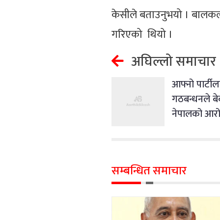
केसीले बताउनुभयो । बालकल
गरिएको थियो ।
अघिल्लो समाचार
आफ्नो पार्टील
गठबन्धनले बे
नेपालको आर
सम्बन्धित समाचार