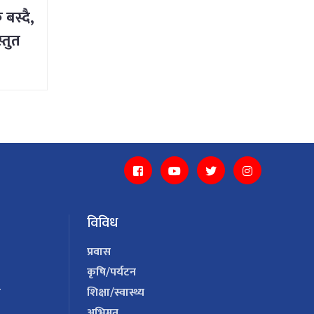
बस्दै,
्तुत
विविध
प्रवास
कृषि/पर्यटन
य
शिक्षा/स्वास्थ्य
अभिमत