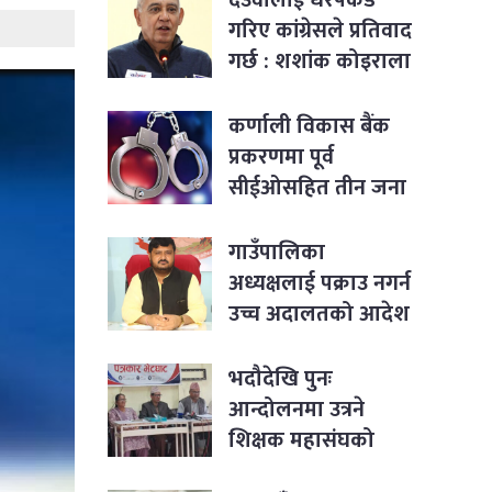
गरिए कांग्रेसले प्रतिवाद
गर्छ : शशांक कोइराला
कर्णाली विकास बैंक
प्रकरणमा पूर्व
सीईओसहित तीन जना
पक्राउ
गाउँपालिका
अध्यक्षलाई पक्राउ नगर्न
उच्च अदालतको आदेश
भदौदेखि पुनः
आन्दोलनमा उत्रने
शिक्षक महासंघको
घोषणा