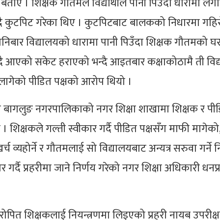
ताए । शिक्षक गौतमले विद्यार्थीले पानी पिउँदा धारामा ल
 कुटपिट गरेका थिए । कुटपिटबाट बालकको निधारमा गहि
निबार विद्यालयको धारामा पानी पिउँदा शिक्षक गौतमको घर
ै आएको सकेट हराएको भन्दै आइतबार कक्षाकोठामै ती विद्य
लागेको पीडित पक्षको आरोप थियो ।
ो बागलुङ नगरपालिकाको नगर शिक्षा शाखामा शिक्षक र पी
िक्षकले गल्ती स्वीकार गर्दै पीडित पक्षसँग माफी मागेको
 खर्च व्यहोर्ने र गौतमलाई सो विद्यालयबाट अन्यत्र सरुवा गर्ने न
 गर्दै प्रहरीमा जाने निर्णय गरेको नगर शिक्षा अधिकारी धनप
ोपित शिक्षकलाई नियन्त्रणमा लिइएको प्रहरी नायब उपरीक्