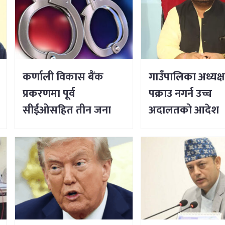
कर्णाली विकास बैंक
गाउँपालिका अध्यक्
प्रकरणमा पूर्व
पक्राउ नगर्न उच्च
सीईओसहित तीन जना
अदालतको आदेश
पक्राउ