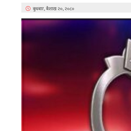
बुधबार, बैशाख २०, २०८०