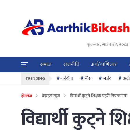
शुक्रबार, साउन २२, २०८३
समाज
राजनीति
अर्थ/वाणिज्यर
कोरोना
बैंक
मर्जर
अटो
TRENDING
ब्रेक्इङ न्युज
विद्यार्थी कुट्ने शिक्षक प्रहरी नियन्त्रणमा
होमपेज
विद्यार्थी कुट्ने श