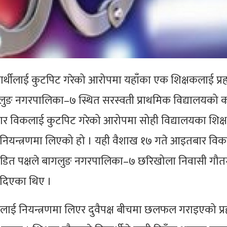
्यार्थीलाई कुटपिट गरेको आरोपमा यहाँका एक शिक्षकलाई प्रह
लुङ नगरपालिका–७ स्थित सरस्वती प्राथमिक विद्यालयको कक
ार विकलाई कुटपिट गरेको आरोपमा सोही विद्यालयका शिक्
 नियन्त्रणमा लिएको हो । यही वैशाख १७ गते आइतबार वि
 पीडित पक्षले बागलुङ नगरपालिका–७ छरिखोला निवासी गौतम
न दिएका थिए ।
ाई नियन्त्रणमा लिएर दुवैपक्ष बीचमा छलफल गराइएको प्र