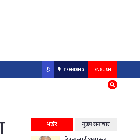
TRENDING
ENGLISH
ा
भर्खरै
मुख्य समाचार
देउवालाई धरपकड