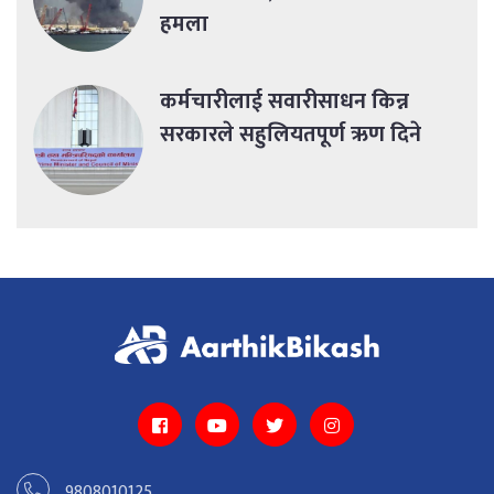
हमला
कर्मचारीलाई सवारीसाधन किन्न
सरकारले सहुलियतपूर्ण ऋण दिने
9808010125