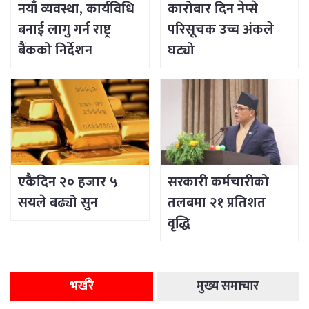
नयाँ व्यवस्था, कार्यविधि
कारोबार दिन नेप्से
बनाई लागु गर्न राष्ट्र
परिसूचक उच्च अंकले
बैंकको निर्देशन
घट्यो
एकैदिन २० हजार ५
सरकारी कर्मचारीको
सयले बढ्यो सुन
तलबमा २१ प्रतिशत
वृद्धि
भर्खरै
मुख्य समाचार