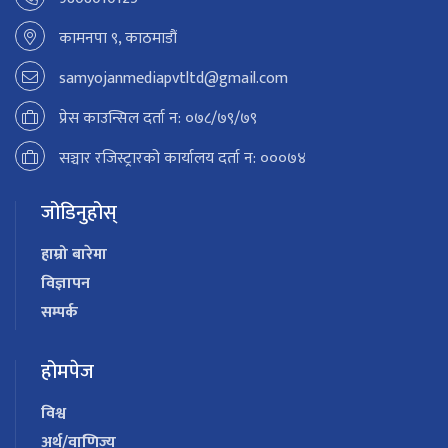
कामनपा ९, काठमाडौं
samyojanmediapvtltd@gmail.com
प्रेस काउन्सिल दर्ता न: ०७८/७९/७९
सञ्चार रजिस्ट्रारको कार्यालय दर्ता न: ०००७४
जोडिनुहोस्
हाम्रो बारेमा
विज्ञापन
सम्पर्क
होमपेज
विश्व
अर्थ/वाणिज्य