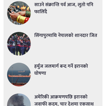
साउने संक्रान्ति पर्व आज, लुतो पनि
फालिँदै
सिंगापुरमाथि नेपालको शानदार जित
हर्मुज जलमार्ग बन्द गर्ने इरानको
घोषणा
अमेरिकी आक्रमणपछि इरानको
जवाफी कदम, चार देशमा एकसाथ