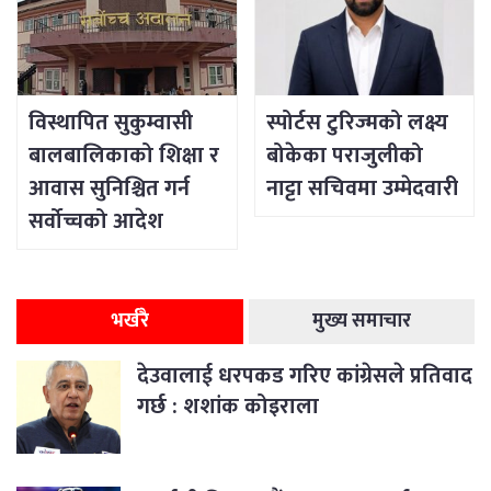
विस्थापित सुकुम्वासी
स्पोर्टस टुरिज्मको लक्ष्य
बालबालिकाको शिक्षा र
बोकेका पराजुलीको
आवास सुनिश्चित गर्न
नाट्टा सचिवमा उम्मेदवारी
सर्वोच्चको आदेश
भर्खरै
मुख्य समाचार
देउवालाई धरपकड गरिए कांग्रेसले प्रतिवाद
गर्छ : शशांक कोइराला