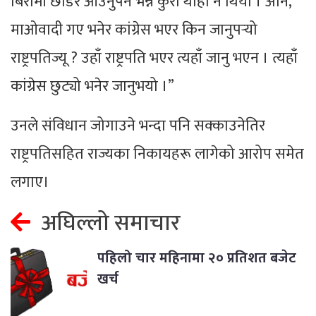
बिरामी छोडेर आउनुपर्ने भन्ने कुरा थाहा नै थियो । अनि,
माओवादी गए भनेर कांग्रेस भएर किन जानुपर्‍यो
राष्ट्रपतिज्यू ? उहाँ राष्ट्रपति भएर त्यहाँ जानु भएन । त्यहाँ
कांग्रेस छुट्यो भनेर जानुभयो ।”
उनले संविधान जोगाउने भन्दा पनि सक्काउनेतिर
राष्ट्रपतिसहित राज्यका निकायहरू लागेको आरोप समेत
लगाए।
अघिल्लो समाचार
पहिलो चार महिनामा २० प्रतिशत बजेट
खर्च