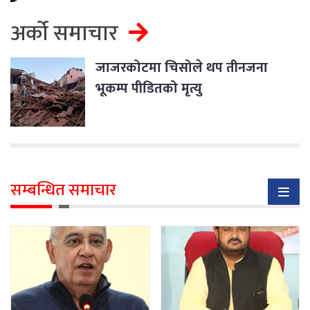
अर्को समाचार
जाजरकोटमा चिसोले थप तीनजना
भूकम्प पीडितको मृत्यु
सम्बन्धित समाचार