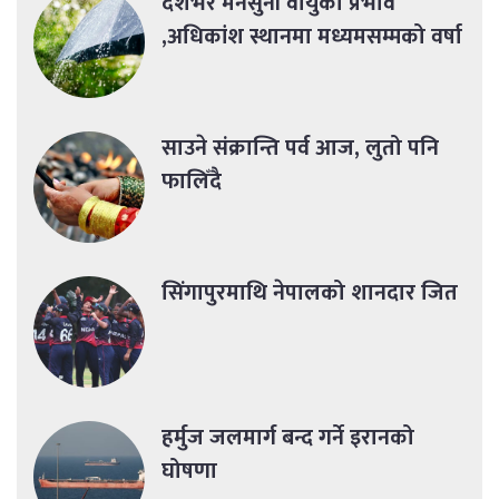
देशभर मनसुनी वायुको प्रभाव
,अधिकांश स्थानमा मध्यमसम्मको वर्षा
साउने संक्रान्ति पर्व आज, लुतो पनि
फालिँदै
सिंगापुरमाथि नेपालको शानदार जित
हर्मुज जलमार्ग बन्द गर्ने इरानको
घोषणा