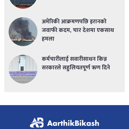
अमेरिकी आक्रमणपछि इरानको
जवाफी कदम, चार देशमा एकसाथ
हमला
कर्मचारीलाई सवारीसाधन किन्न
सरकारले सहुलियतपूर्ण ऋण दिने