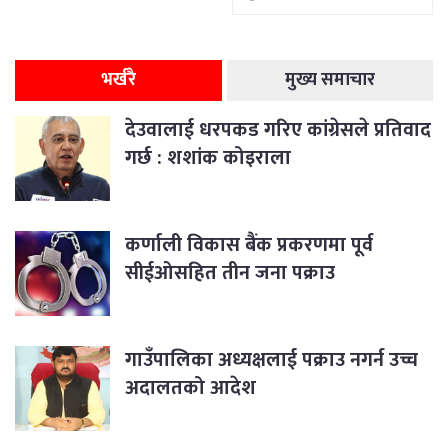
भर्खरै
मुख्य समाचार
देउवालाई धरपकड गरिए कांग्रेसले प्रतिवाद
गर्छ : शशांक कोइराला
कर्णाली विकास बैंक प्रकरणमा पूर्व
सीईओसहित तीन जना पक्राउ
गाउँपालिका अध्यक्षलाई पक्राउ नगर्न उच्च
अदालतको आदेश