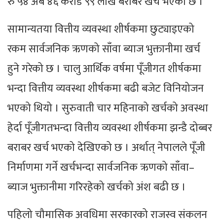
रु ५४ अर्ब ४६ करोड ९९ लाख बराबर खर्च भएको छ ।
सामान्यतया वित्तीय व्यवस्था शीर्षकमा छुट्याइएको
रकम सार्वजनिक ऋणको साँवा ब्याज भुक्तानीमा खर्च
हुने गरेको छ । चालु आर्थिक वर्षमा पूँजीगत शीर्षकमा
भन्दा वित्तीय व्यवस्था शीर्षकमा बढी बजेट विनियोजन
भएको थियो । सुरुवाती चार महिनाको खर्चको अवस्था
हेर्दा पूँजीगतभन्दा वित्तीय व्यवस्था शीर्षकमा झन्डै दोब्बर
बराबर खर्च भएको देखिएको छ । अर्थात् नेपालले पूँजी
निर्माणमा गर्ने खर्चभन्दा सार्वजनिक ऋणको साँवा–
ब्याज भुक्तानीमा गरिरहेको खर्चको अंश बढी छ ।
पहिलो चौमासिक अवधिमा सरकारको राजस्व संकलन