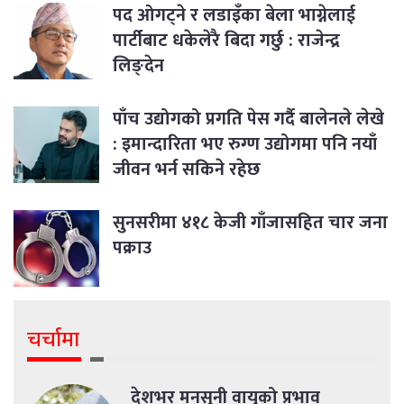
पद ओगट्ने र लडाइँका बेला भाग्नेलाई
पार्टीबाट धकेलेरै बिदा गर्छु : राजेन्द्र
लिङ्देन
पाँच उद्योगको प्रगति पेस गर्दै बालेनले लेखे
: इमान्दारिता भए रुग्ण उद्योगमा पनि नयाँ
जीवन भर्न सकिने रहेछ
सुनसरीमा ४१८ केजी गाँजासहित चार जना
पक्राउ
चर्चामा
देशभर मनसुनी वायुको प्रभाव