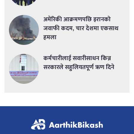
अमेरिकी आक्रमणपछि इरानको
जवाफी कदम, चार देशमा एकसाथ
हमला
कर्मचारीलाई सवारीसाधन किन्न
सरकारले सहुलियतपूर्ण ऋण दिने