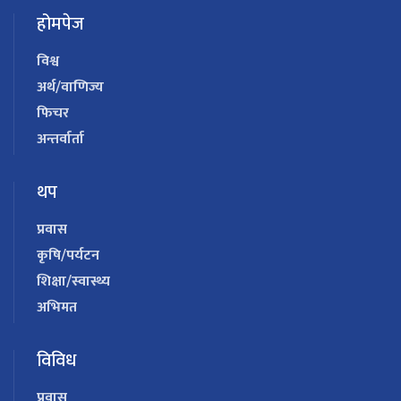
होमपेज
विश्व
अर्थ/वाणिज्य
फिचर
अन्तर्वार्ता
थप
प्रवास
कृषि/पर्यटन
शिक्षा/स्वास्थ्य
अभिमत
विविध
प्रवास