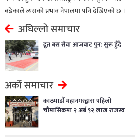
बढेकाले त्यसको प्रभाव नेपालमा पनि देखिएको छ ।
अघिल्लो समाचार
द्रुत बस सेवा आजबाट पुन: सुरू हुँदै
अर्को समाचार
काठमाडौं महानगरद्वारा पहिलो
चौमासिकमा २ अर्ब ९२ लाख राजस्व
संकलन