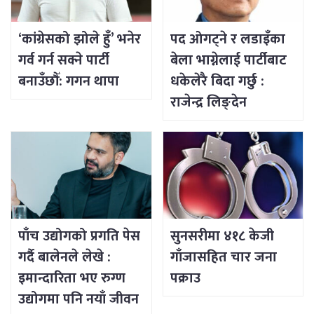
‘कांग्रेसको झोले हुँ’ भनेर
पद ओगट्ने र लडाइँका
गर्व गर्न सक्ने पार्टी
बेला भाग्नेलाई पार्टीबाट
बनाउँछौँ: गगन थापा
धकेलेरै बिदा गर्छु :
राजेन्द्र लिङ्देन
पाँच उद्योगको प्रगति पेस
सुनसरीमा ४१८ केजी
गर्दै बालेनले लेखे :
गाँजासहित चार जना
इमान्दारिता भए रुग्ण
पक्राउ
उद्योगमा पनि नयाँ जीवन