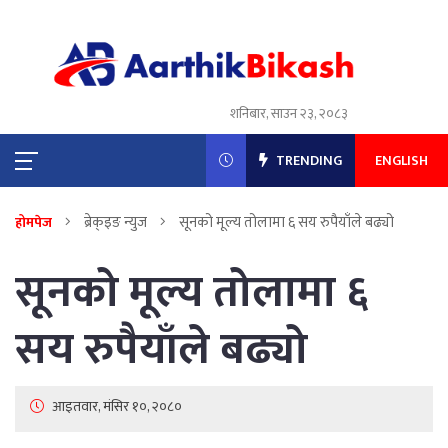
शनिबार, साउन २३, २०८३
TRENDING
ENGLISH
ब्रेक्इङ न्युज
सूनको मूल्य तोलामा ६ सय रुपैयाँले बढ्यो
होमपेज
सूनको मूल्य तोलामा ६
सय रुपैयाँले बढ्यो
आइतवार, मंसिर १०, २०८०