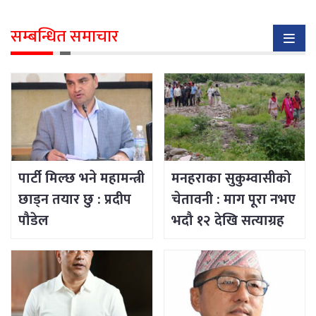
सम्बन्धित समाचार
पार्टी मिल्छ भने महामन्त्री
मनहराका सुकुम्वासीको
छाड्न तयार छु : प्रदीप
चेतावनी : माग पूरा नभए
पौडेल
भदौ १२ देखि सत्याग्रह