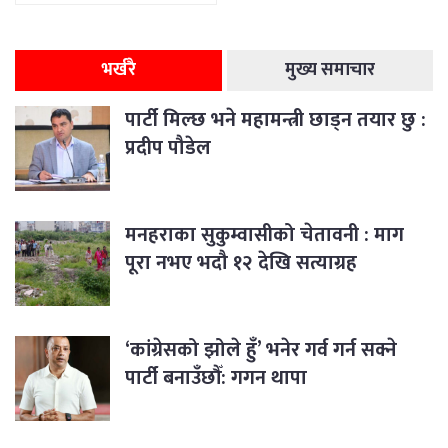
भर्न सकिने रहेछ
भर्खरै
मुख्य समाचार
पार्टी मिल्छ भने महामन्त्री छाड्न तयार छु :
प्रदीप पौडेल
मनहराका सुकुम्वासीको चेतावनी : माग
पूरा नभए भदौ १२ देखि सत्याग्रह
‘कांग्रेसको झोले हुँ’ भनेर गर्व गर्न सक्ने
पार्टी बनाउँछौँ: गगन थापा