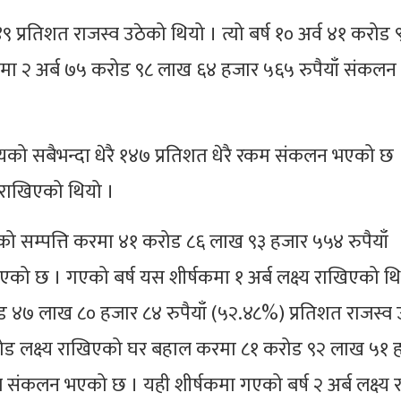
प्रतिशत राजस्व उठेको थियो । त्यो बर्ष १० अर्व ४१ करोड
खेकोमा २ अर्ब ७५ करोड ९८ लाख ६४ हजार ५६५ रुपैयाँ संकल
ष्यको सबैभन्दा धेरै १४७ प्रतिशत धेरै रकम संकलन भएको छ
्य राखिएको थियो ।
एको सम्पत्ति करमा ४१ करोड ८६ लाख ९३ हजार ५५४ रुपैयाँ
ो छ । गएको बर्ष यस शीर्षकमा १ अर्ब लक्ष्य राखिएको थि
४७ लाख ८० हजार ८४ रुपैयाँ (५२.४८%) प्रतिशत राजस्व 
करोड लक्ष्य राखिएको घर बहाल करमा ८१ करोड ९२ लाख ५१ 
व संकलन भएको छ । यही शीर्षकमा गएको बर्ष २ अर्ब लक्ष्य