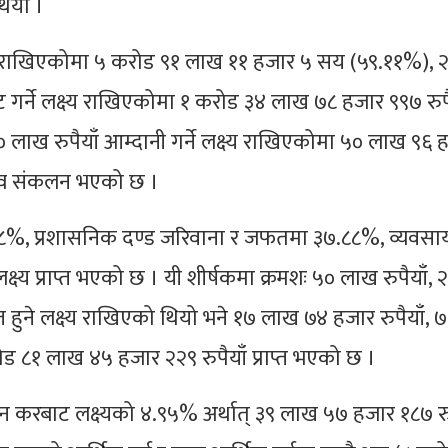
थियो ।
ष्य राखिएकोमा ५ करोड ९१ लाख ११ हजार ५ सय (५९.११%), 
योट गर्ने लक्ष्य राखिएकोमा १ करोड ३४ लाख ७८ हजार ९९७ रुपै
० लाख रुपैयाँ आम्दानी गर्ने लक्ष्य राखिएकोमा ५० लाख ९६ 
स्व संकलन भएको छ ।
.४८%, प्रशासनिक दण्ड जरिवाना र जफतमा ३७.८८%, व्यवसा
लक्ष्य प्राप्त भएको छ । यी शीर्षकमा क्रमशः ५० लाख रुपैयाँ,
राप्त हुने लक्ष्य राखिएको थियो भने १७ लाख ७४ हजार रुपैयाँ,
ोड ८१ लाख ४५ हजार २२९ रुपैयाँ प्राप्त भएको छ ।
्ञापन करबाट लक्ष्यको ४.९५% अर्थात् ३९ लाख ५७ हजार १८७ रु