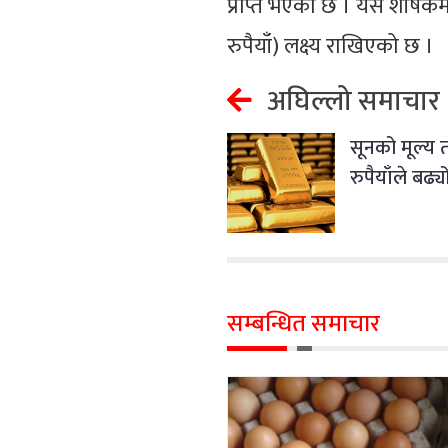
प्राप्त भएको छ । यस शीर्षकम
रुपैयाँ) लक्ष्य राखिएको छ ।
अघिल्लो समाचार
सूनको मूल्य
रुपैयाँले बढ्य
सम्बन्धित समाचार