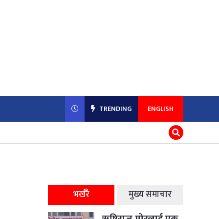
TRENDING
ENGLISH
भर्खरै
मुख्य समाचार
ऋषिराज मोरलाई एक