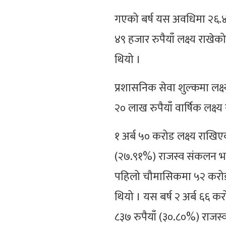
गएको बर्ष यस अवधिमा २६.४९ 
४९ हजार रुपैयाँ लक्ष्य रा
थियो ।
प्रशासनिक सेवा शुल्कमा लक्
२० लाख रुपैयाँ वार्षिक लक्ष
१ अर्ब ५० करोड लक्ष्य राखि
(२७.९१%) राजस्व संकलन भएक
पहिलो चौमासिकमा ५२ करोड 
थियो । यस बर्ष २ अर्ब ६६ 
८३७ रुपैयाँ (३०.८०%) राजस्