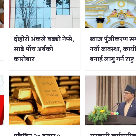
दोहोरो अंकले बढ्यो नेप्से,
ब्याज पुँजीकरण सम्
साढे पाँच अर्बको
नयाँ व्यवस्था, कार्
कारोबार
बनाई लागु गर्न राष्ट्र
बैंकको निर्देशन