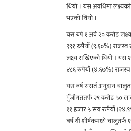
थियो । यस अवधिमा लक्ष्यको
भएको थियो ।
यस बर्ष १ अर्व २० करोड लक्ष
९९१ रुपैयाँ (९.१०%) राजस्व
लक्ष्य राखिएको थियो । यस
४८६ रुपैयाँ (४.६७%) राजस
यस बर्ष ससर्त अनुदान चालुत
पुँजीगततर्फ २९ करोड ५० लाख
११ हजार ५ सय रुपैयाँ (२४.
बर्ष यी शीर्षकमध्ये चालुतर्