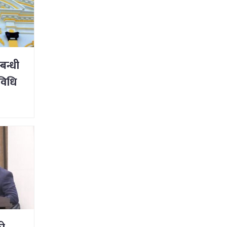
बन्धी
यविधि