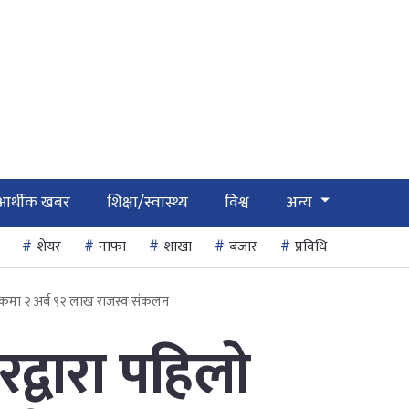
आर्थीक खबर
शिक्षा/स्वास्थ्य
विश्व
अन्य
शेयर
नाफा
शाखा
बजार
प्रविधि
िकमा २ अर्ब ९२ लाख राजस्व संकलन
द्वारा पहिलो