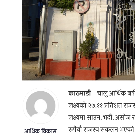
काठमाडौं
– चालु आर्थिक ब
लक्ष्यको २७.११ प्रतिशत रा
लक्ष्यमा साउन, भदौ, असोज 
रुपैयाँ राजस्व संकलन भएको 
आर्थिक विकास