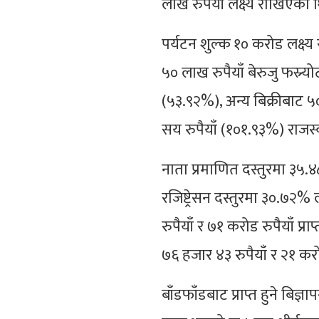
लाख रुपैयाँ लक्ष्य राखिएको 
पर्यटन शुल्क १० करोड लक्
५० लाख रुपैयाँ बेरुजु फस्र्
(५३.९२%), अन्य बिक्रीबाट ५
सय रुपैयाँ (१०१.९३%) राज
नाता प्रमाणित दस्तुरमा ३५
रजिष्ट्रेसन दस्तुरमा ३०.७२% 
रुपैयाँ र ७१ करोड रुपैयाँ प्
७६ हजार ४३ रुपैयाँ र २१ कर
बाँडफाँडबाट प्राप्त हुने बिज