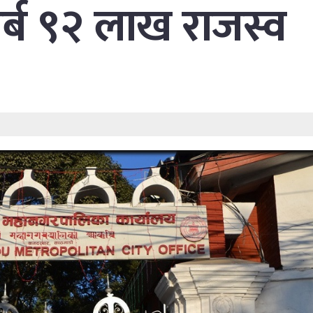
्ब ९२ लाख राजस्व