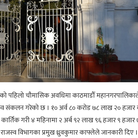
र्षको पहिलो चौमासिक अवधिमा काठमाडौँ महानगरपालिकाल
जस्व संकलन गरेको छ । १० अर्व ८० करोड ७८ लाख २० हजार व
र कार्तिक गरी ४ महिनामा २ अर्ब ९२ लाख ९६ हजार ९ हजार
राजस्व विभागका प्रमुख ध्रुवकुमार काफ्लेले जानकारी दिए ।