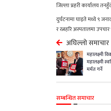
जिल्ला प्रहरी कार्यालय तनह
दुर्घटनामा घाइते मध्ये ९
र रत्नहरि अस्पतालमा उपचार
अघिल्लो समाचार
महालक्ष्मी वि
महालक्ष्मी स्
मर्मत गर्ने
सम्बन्धित समाचार