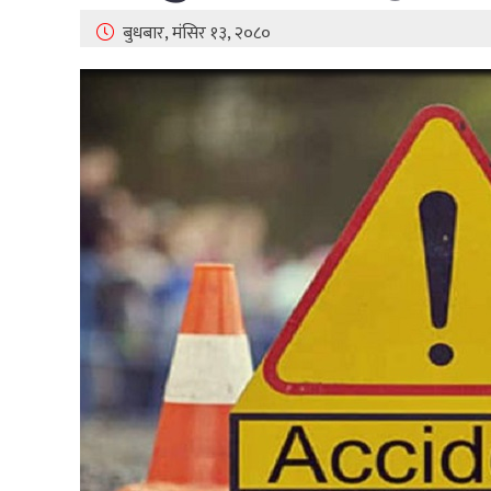
बुधबार, मंसिर १३, २०८०