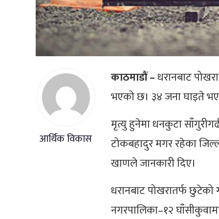
काठमाडौं –
धरानबाट पोखरा जा
भएको छ। ३४ जना घाइते भए
मृत्यु हुनेमा धनकुटा साँगुरी
आर्थिक विकास
टोकबहादुर मगर रहेका जिल्ला
खाणले जानकारी दिए।
धरानबाट पोखरातर्फ छुटेको ग
नगरपालिका–१२ घाँसीकुवामा