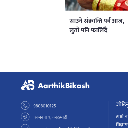
साउने संक्रान्ति पर्व आज,
लुतो पनि फालिँदै
जोडिन
9808010125
हाम्रो ब
कामनपा ९, काठमाडौं
विज्ञा