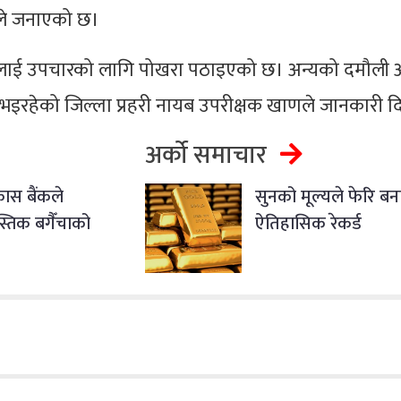
ुँले जनाएको छ।
 जनालाई उपचारको लागि पोखरा पठाइएको छ। अन्यको दमौली 
 भइरहेको जिल्ला प्रहरी नायब उपरीक्षक खाणले जानकारी द
अर्को समाचार
कास बैंकले
सुनको मूल्यले फेरि बन
वस्तिक बगैँचाको
ऐतिहासिक रेकर्ड