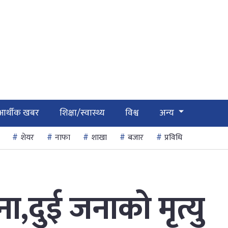
आर्थीक खबर
शिक्षा/स्वास्थ्य
विश्व
अन्य
शेयर
नाफा
शाखा
बजार
प्रविधि
ना,दुई जनाको मृत्यु