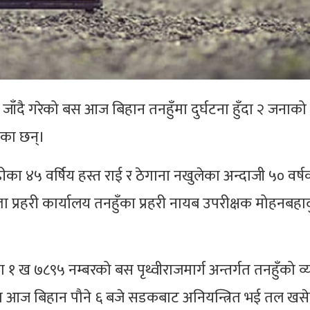
ँदै गरेको बस आज बिहान तनहुँमा दुर्घटना हुँदा २ जनाको मृ
का छन्।
गढीका ४५ वर्षिय हस्त राई र ठेगाना नखुलेका अन्दाजी ५० वर्ष
 प्रहरी कार्यालय तनहुँका प्रहरी नायब उपरीक्षक मोहनबहाद
 १ ख ७८९५ नम्बरको बस पृथ्वीराजमार्ग अन्तर्गत तनहुँको व्
 आज बिहान पौने ६ बजे सडकबाट अनियन्त्रित भई तल खस