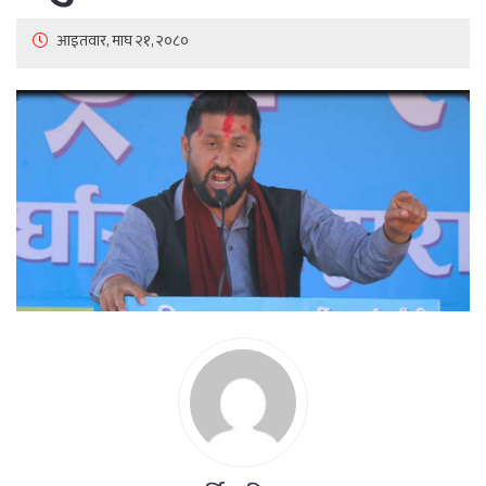
आइतवार, माघ २१, २०८०