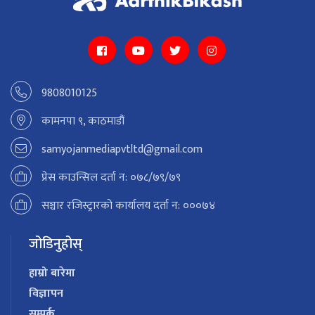
9808010125
कामनपा ९, काठमाडौं
samyojanmediapvtltd@gmail.com
प्रेस काउन्सिल दर्ता न: ०७८/७९/७९
सञ्चार रजिस्ट्रारको कार्यालय दर्ता न: ०००७४
जोडिनुहोस्
हाम्रो बारेमा
विज्ञापन
सम्पर्क