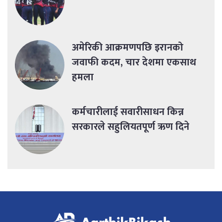
अमेरिकी आक्रमणपछि इरानको
जवाफी कदम, चार देशमा एकसाथ
हमला
कर्मचारीलाई सवारीसाधन किन्न
सरकारले सहुलियतपूर्ण ऋण दिने