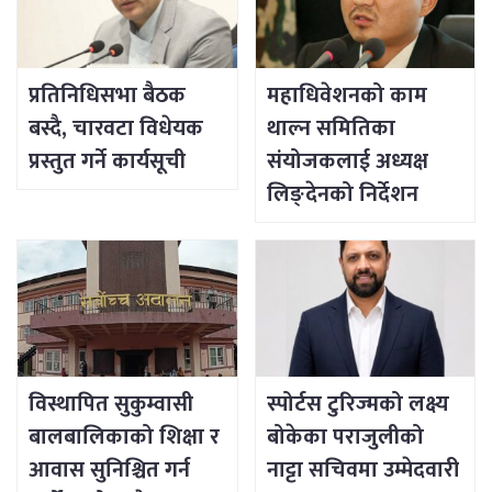
प्रतिनिधिसभा बैठक
महाधिवेशनको काम
बस्दै, चारवटा विधेयक
थाल्न समितिका
प्रस्तुत गर्ने कार्यसूची
संयोजकलाई अध्यक्ष
लिङ्देनको निर्देशन
विस्थापित सुकुम्वासी
स्पोर्टस टुरिज्मको लक्ष्य
बालबालिकाको शिक्षा र
बोकेका पराजुलीको
आवास सुनिश्चित गर्न
नाट्टा सचिवमा उम्मेदवारी