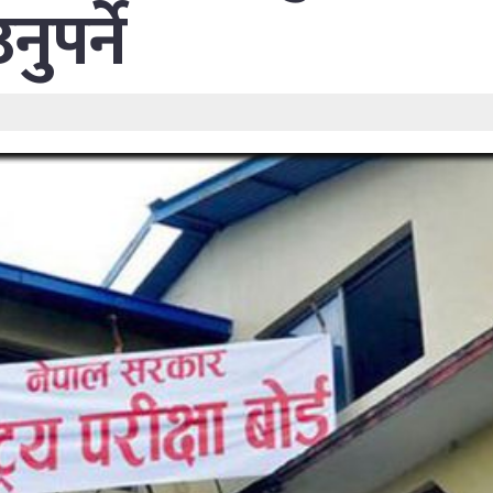
ुपर्ने