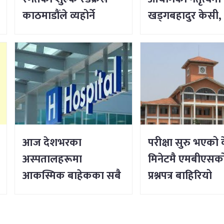
काठमाडौंले व्यहोर्ने
खड्गबहादुर केसी,
सचिवमा रोजी श्रेष्ठ 
आज देशभरका
परीक्षा सुरु भएको 
अस्पतालहरूमा
मिनेटमै एमबीएसक
आकस्मिक बाहेकका सबै
प्रश्नपत्र बाहिरियो
सेवा ठप्प