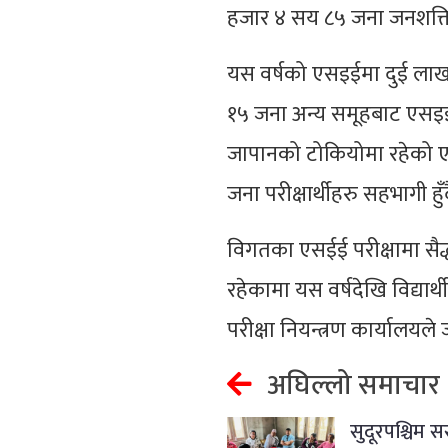
हजार ४ सय ८५ जना जनशक्ति प
यस वर्षको एसइईमा दुई लाख 
१५ जना अन्य समूहबाट एसइई 
जापानको टोकियोमा रहेको एभरे
जना परीक्षार्थीहरु सहभागी हुँ
विगतका एसईई परीक्षामा सैद्धा
रहेकामा यस वर्षदेखि विद्यार्थ
परीक्षा नियन्त्रण कार्यालयल
अघिल्लो समाचार
सुदूरपश्चिम 