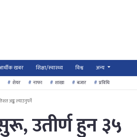
आर्थीक खबर
शिक्षा/स्वास्थ्य
विश्व
अन्य
शेयर
नाफा
शाखा
बजार
प्रविधि
शत अङ्क ल्याउनुपर्ने
ू, उतीर्ण हुन ३५