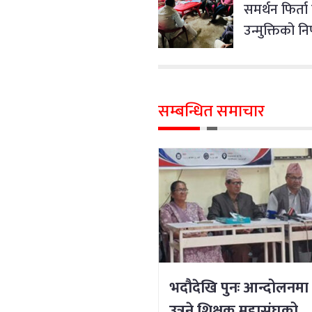
समर्थन फिर्ता
उन्मुक्तिको नि
सम्बन्धित समाचार
भदौदेखि पुनः आन्दोलनमा
उत्रने शिक्षक महासंघको