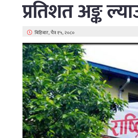
प्रतिशत अङ्क ल्याउन
बिहिबार, चैत्र १५, २०८०