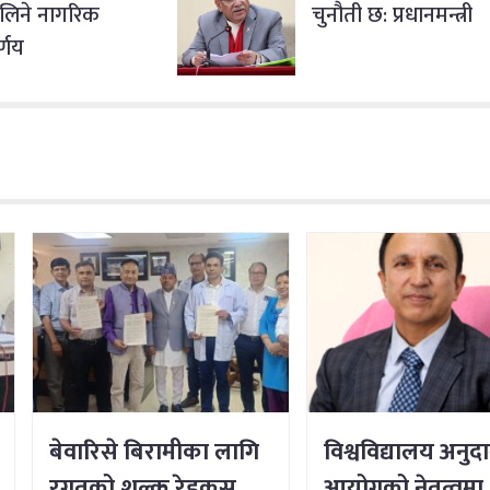
 लिने नागरिक
चुनौती छ: प्रधानमन्त्री
र्णय
बेवारिसे बिरामीका लागि
विश्वविद्यालय अनुद
रगतको शुल्क रेडक्रस
आयोगको नेतृत्वमा