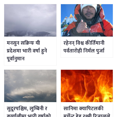
मनसुन सक्रियः यी
रहेनन् विश्व कीर्तिमानी
प्रदेशमा भारी वर्षा हुने
पर्वतारोही निर्मल पुर्जा
पूर्वानुमान
सुदूरपश्चिम, लुम्बिनी र
सानिमा क्यापिटलकी
कर्णालीमा भारी वर्षाको
मर्चेन्ट हेड रश्मी रिजालले