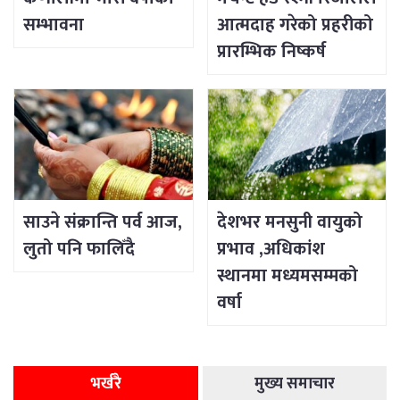
सम्भावना
आत्मदाह गरेको प्रहरीको
प्रारम्भिक निष्कर्ष
साउने संक्रान्ति पर्व आज,
देशभर मनसुनी वायुको
लुतो पनि फालिँदै
प्रभाव ,अधिकांश
स्थानमा मध्यमसम्मको
वर्षा
भर्खरै
मुख्य समाचार