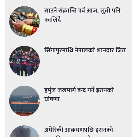
साउने संक्रान्ति पर्व आज, लुतो पनि
फालिँदै
सिंगापुरमाथि नेपालको शानदार जित
हर्मुज जलमार्ग बन्द गर्ने इरानको
घोषणा
अमेरिकी आक्रमणपछि इरानको