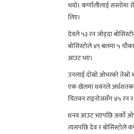
भयो। कर्णालीलाई सस्तोमा रोक
लिए।
देवले ५३ रन जोड्दा बोसिस्ट
बोसिस्टोले ४९ बलमा ५ चौका
आउट भए।
उनलाई दोस्रो ओभरको तेस्रो
एक खेलमा धवनले अर्धशतक प्र
चितवन राइनोजसँग ४५ रन र 
धनव आउट भएपछि अर्को ओभ
त्यसपछि देव र बोसिस्टोले क