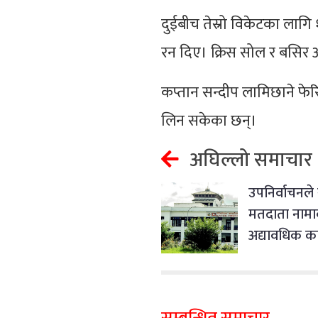
दुईबीच तेस्रो विकेटका लागि
रन दिए। क्रिस सोल र बसिर 
कप्तान सन्दीप लामिछाने फे
लिन सकेका छन्।
अघिल्लो समाचार
उपनिर्वाचनले
मतदाता नामाव
अद्यावधिक कार