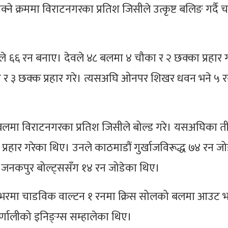
्ने क्रममा विराटनगरका प्रतिश जिसीले उत्कृष्ट बलिङ गर्दै 
ोले ६६ रन बनाए। देवले ४८ बलमा ४ चौका र २ छक्का प्रहार ग
 र ३ छक्क प्रहार गरे। त्यसअघि ओनपर शिखर धवन भने ५ 
 बलमा विराटनगरका प्रतिश जिसीले बोल्ड गरे। यसअघिका ती
हार गरेका थिए। उनले काठमाडौं गुर्खाजविरूद्ध ७४ रन जो
जनकपुर बोल्ट्ससँग १४ रन जोडेका थिए।
रमा चाडविक वाल्टन १ रनमा क्रिस सोलको बलमा आउट 
र्णालीको इनिङ्ग्स सम्हालेका थिए।