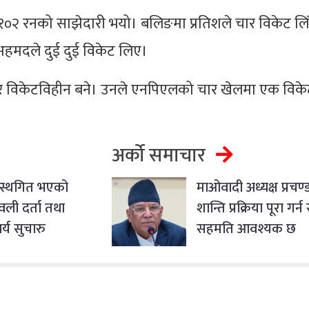
 १०२ रनको साझेदारी भयो। बलिङमा प्रतिशले चार विकेट लि
अहमदले दुई दुई विकेट लिए।
रि विकेटविहीन बने। उनले एनपिएलको चार खेलमा एक विकेट
अर्को समाचार
 स्थगित भएको
माओवादी अध्यक्ष प्रचण्ड
ली दर्ता तथा
शान्ति प्रक्रिया पूरा गर्न रा
्य सुचारु
सहमति आवश्यक छ