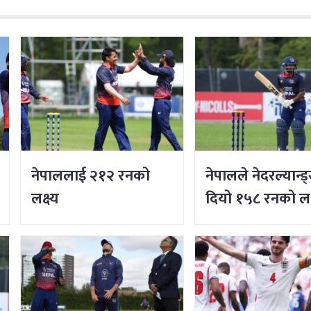
नेपाललाई २१२ रनको
नेपालले नेदरल्यान्
लक्ष्य
दियो १५८ रनको लक्