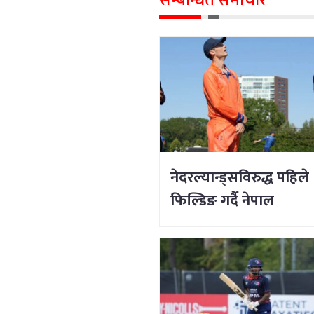
सम्बन्धित समाचार
नेदरल्यान्ड्सविरुद्ध पहिले
फिल्डिङ गर्दै नेपाल