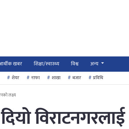
आर्थीक खबर
शिक्षा/स्वास्थ्य
विश्व
अन्य
शेयर
नाफा
शाखा
बजार
प्रविधि
नको लक्ष्य
े दियो विराटनगरलाई