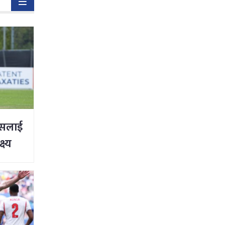
ड्सलाई
ष्य