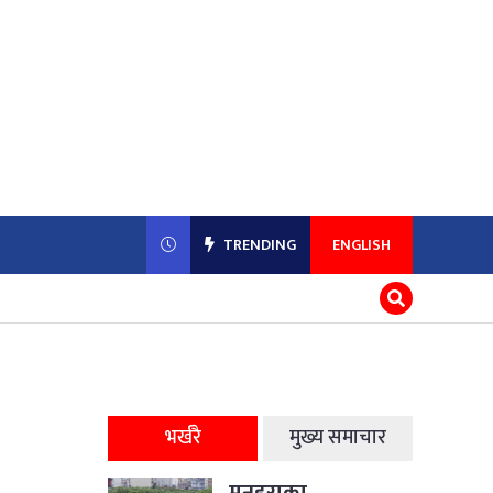
TRENDING
ENGLISH
भर्खरै
मुख्य समाचार
मनहराका