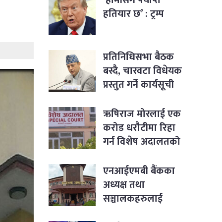
हतियार छ’ : ट्रम्प
प्रतिनिधिसभा बैठक
बस्दै, चारवटा विधेयक
प्रस्तुत गर्ने कार्यसूची
ऋषिराज मोरलाई एक
करोड धरौटीमा रिहा
गर्न विशेष अदालतको
आदेश
एनआईएमबी बैंकका
अध्यक्ष तथा
सञ्चालकहरुलाई
पक्राउ नगर्न सर्वोच्चको