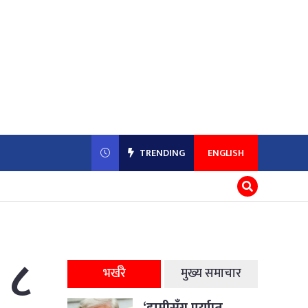
TRENDING
ENGLISH
 ८
भर्खरै
मुख्य समाचार
‘हामीसँग पर्याप्त