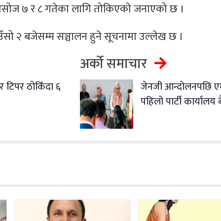
ी असोज ७ र ८ गतेका लागि तोकिएको जनाएको छ ।
उँसो २ बजेसम्म सञ्चालन हुने सूचनामा उल्लेख छ ।
अर्को समाचार
 टिपर ठोकिँदा ६
जेनजी आन्दोलनपछि ए
पहिलो पार्टी कार्यालय