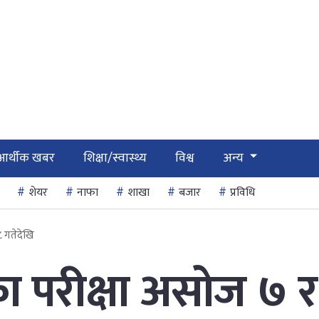
आर्थीक खबर
शिक्षा/स्वास्थ्य
विश्व
अन्य
शेयर
नाफा
शाखा
बजार
प्रविधि
८ गतेदेखि
ा परीक्षा असोज ७ र