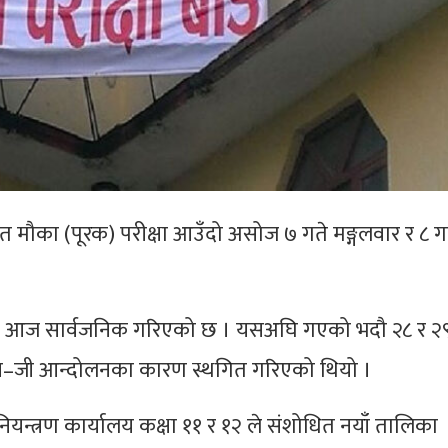
ित मौका (पूरक) परीक्षा आउँदो असोज ७ गते मङ्गलवार र ८ ग
का आज सार्वजनिक गरिएको छ । यसअघि गएको भदौ २८ र २
ेन–जी आन्दोलनका कारण स्थगित गरिएको थियो ।
क्षा नियन्त्रण कार्यालय कक्षा ११ र १२ ले संशोधित नयाँ तालिका