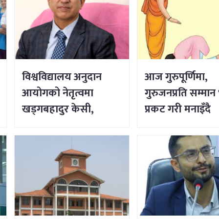
विश्वविद्यालय अनुदान
आज गुरुपूर्णिमा,
आयोगको नेतृत्वमा
गुरुजनप्रति सम्मान
खड्गबहादुर केसी,
प्रकट गरी मनाइँदै
सचिवमा रोजी श्रेष्ठ नियुक्त