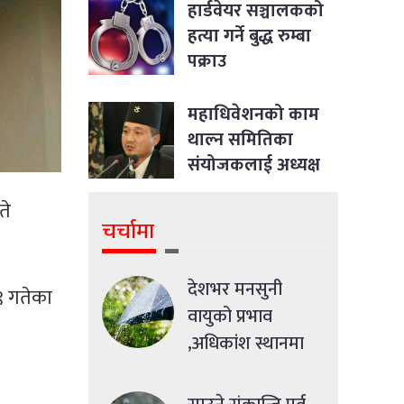
आदेश
हार्डवेयर सञ्चालकको
हत्या गर्ने बुद्ध रुम्बा
पक्राउ
महाधिवेशनको काम
थाल्न समितिका
संयोजकलाई अध्यक्ष
लिङ्देनको निर्देशन
ते
चर्चामा
देशभर मनसुनी
९ गतेका
वायुको प्रभाव
,अधिकांश स्थानमा
मध्यमसम्मको वर्षा