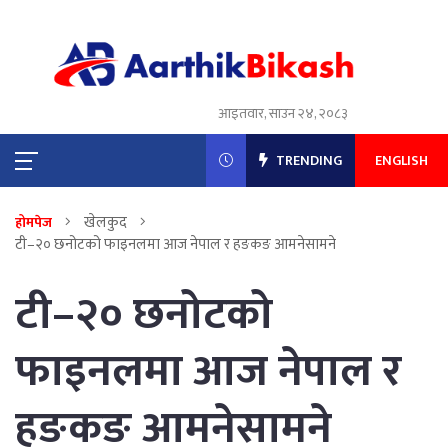
आइतवार, साउन २४, २०८३
TRENDING
ENGLISH
खेलकुद
होमपेज
टी–२० छनोटको फाइनलमा आज नेपाल र हङकङ आमनेसामने
टी–२० छनोटको
फाइनलमा आज नेपाल र
हङकङ आमनेसामने