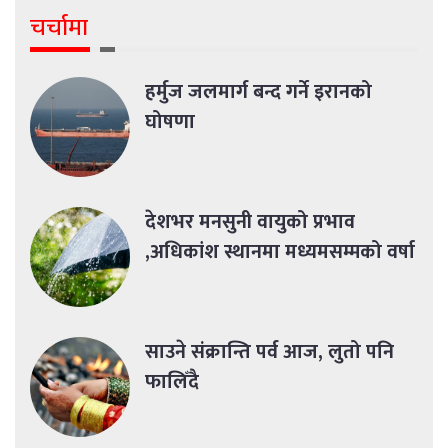
चर्चामा
हर्मुज जलमार्ग बन्द गर्ने इरानको
घोषणा
देशभर मनसुनी वायुको प्रभाव
,अधिकांश स्थानमा मध्यमसम्मको वर्षा
साउने संक्रान्ति पर्व आज, लुतो पनि
फालिँदै