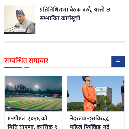
प्रतिनिधिसभा बैठक बस्दै, यस्तो छ
सम्भावित कार्यसूची
सम्बन्धित समाचार
एनपीएल २०२६ को
नेदरल्यान्ड्सविरुद्ध
मिति घोषणा, कात्तिक ९
पहिले फिल्डिङ गर्दै