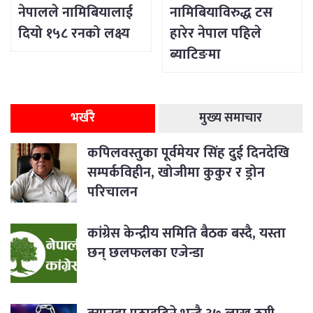
नेपालले नामिबियालाई
नामिबियाविरुद्ध टस
दियो १५८ रनको लक्ष्य
हारेर नेपाल पहिले
ब्याटिङमा
भर्खरै
मुख्य समाचार
कपिलवस्तुका पूर्वमेयर सिंह दुई दिनदेखि
सम्पर्कविहीन, खोजीमा कुकुर र ड्रोन
परिचालन
कांग्रेस केन्द्रीय समिति बैठक बस्दै, यस्ता
छन् छलफलका एजेन्डा