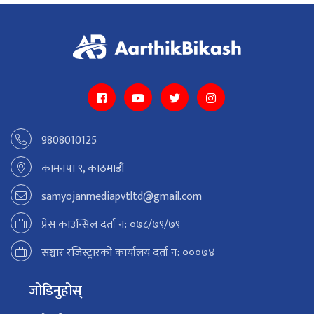
9808010125
कामनपा ९, काठमाडौं
samyojanmediapvtltd@gmail.com
प्रेस काउन्सिल दर्ता न: ०७८/७९/७९
सञ्चार रजिस्ट्रारको कार्यालय दर्ता न: ०००७४
जोडिनुहोस्