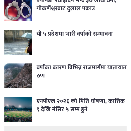
क्यानडा पठाइदिने भन्दै ३७ लाख ठगी,
गोकर्णेश्वरबाट दुलाल पक्राउ
यी ५ प्रदेशमा भारी वर्षाको सम्भावना
वर्षाका कारण विभिन्न राजमार्गमा यातायात
ठप्प
एनपीएल २०२६ को मिति घोषणा, कात्तिक
९ देखि मंसिर ५ सम्म हुने