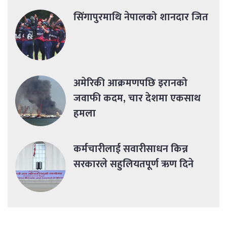
सिंगापुरमाथि नेपालको शानदार जित
अमेरिकी आक्रमणपछि इरानको
जवाफी कदम, चार देशमा एकसाथ
हमला
कर्मचारीलाई सवारीसाधन किन्न
सरकारले सहुलियतपूर्ण ऋण दिने