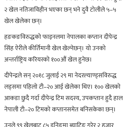
२ खेल नतिजाविहीन भएका छन् भने दुवै टोलीले ५–५
खेल खेलेका छन्।
हङकङविरुद्धको फाइनलमा नेपालका कप्तान दीपेन्द्र
सिंह ऐरीले कीर्तिमानी खेल खेल्नेछन्। यो उनको
अन्तर्राष्ट्रिय करियरको १००औं खेल हुनेछ।
दीपेन्द्रले सन् २०१८ जुलाई २९ मा नेदरल्याण्ड्सविरुद्ध
लड्समा पहिलो टी–२० आई खेलेका थिए। १०० खेलको
आकडा छुदै गर्दा दीपेन्द्र टिम सदस्य, उपकप्तान हुदै हाल
नेपाली टी–२० टिमको कप्तानसमेत बनिसकेका छन्।
उनले ९९ खेलबाट ८५ इनिङमा ब्याटिङ गरेर २ हजार