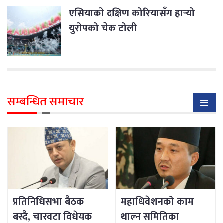
एसियाको दक्षिण कोरियासँग हार्‍यो
युरोपको चेक टोली
सम्बन्धित समाचार
प्रतिनिधिसभा बैठक
महाधिवेशनको काम
बस्दै, चारवटा विधेयक
थाल्न समितिका