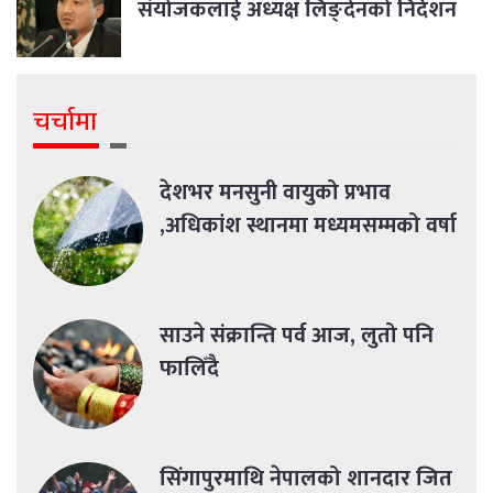
संयोजकलाई अध्यक्ष लिङ्देनको निर्देशन
चर्चामा
देशभर मनसुनी वायुको प्रभाव
,अधिकांश स्थानमा मध्यमसम्मको वर्षा
साउने संक्रान्ति पर्व आज, लुतो पनि
फालिँदै
सिंगापुरमाथि नेपालको शानदार जित