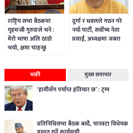
राष्ट्रिय सभा बैठकमा
दुर्गा र धवलले गठन गरे
गृहमन्त्री गुरुङले भने :
नयाँ पार्टी, सर्वोच्च नेता
मेरो भाषा अलि ठाडो
प्रसाईं, अध्यक्षमा जबरा
भयो, क्षमा चाहन्छु
भर्खरै
मुख्य समाचार
‘हामीसँग पर्याप्त हतियार छ’ : ट्रम्प
प्रतिनिधिसभा बैठक बस्दै, चारवटा विधेयक
प्रस्तुत गर्ने कार्यसूची