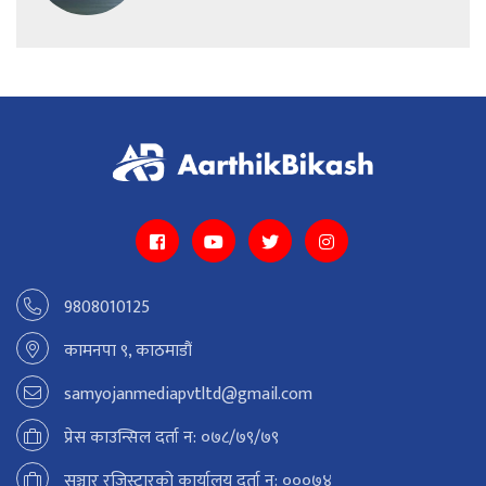
9808010125
कामनपा ९, काठमाडौं
samyojanmediapvtltd@gmail.com
प्रेस काउन्सिल दर्ता न: ०७८/७९/७९
सञ्चार रजिस्ट्रारको कार्यालय दर्ता न: ०००७४