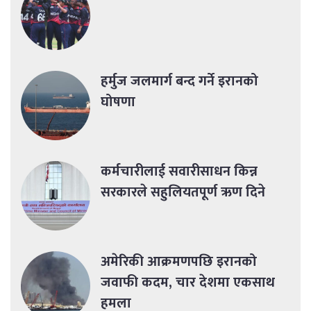
हर्मुज जलमार्ग बन्द गर्ने इरानको
घोषणा
कर्मचारीलाई सवारीसाधन किन्न
सरकारले सहुलियतपूर्ण ऋण दिने
अमेरिकी आक्रमणपछि इरानको
जवाफी कदम, चार देशमा एकसाथ
हमला