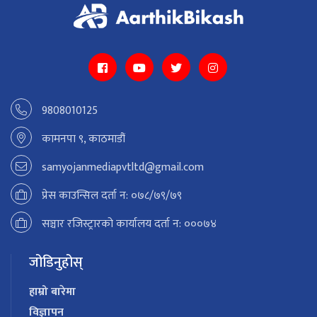
9808010125
कामनपा ९, काठमाडौं
samyojanmediapvtltd@gmail.com
प्रेस काउन्सिल दर्ता न: ०७८/७९/७९
सञ्चार रजिस्ट्रारको कार्यालय दर्ता न: ०००७४
जोडिनुहोस्
हाम्रो बारेमा
विज्ञापन