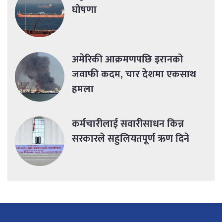
घोषणा
अमेरिकी आक्रमणपछि इरानको
जवाफी कदम, चार देशमा एकसाथ
हमला
कर्मचारीलाई सवारीसाधन किन्न
सरकारले सहुलियतपूर्ण ऋण दिने