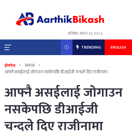
शनिबार, साउन २३, २०८३
TRENDING
ENGLISH
समाज
होमपेज
आफ्नै असईलाई जोगाउन नसकेपछि डीआईजी चन्दले दिए राजीनामा
आफ्नै असईलाई जोगाउन
नसकेपछि डीआईजी
चन्दले दिए राजीनामा