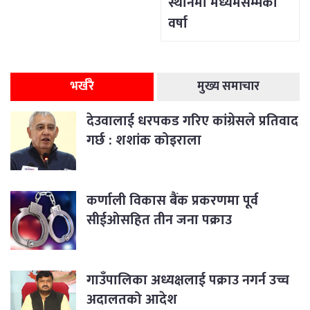
स्थानमा मध्यमसम्मको
वर्षा
भर्खरै
मुख्य समाचार
देउवालाई धरपकड गरिए कांग्रेसले प्रतिवाद
गर्छ : शशांक कोइराला
कर्णाली विकास बैंक प्रकरणमा पूर्व
सीईओसहित तीन जना पक्राउ
गाउँपालिका अध्यक्षलाई पक्राउ नगर्न उच्च
अदालतको आदेश