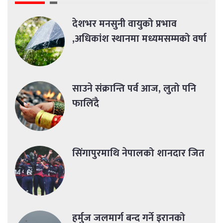
देशभर मनसुनी वायुको प्रभाव
,अधिकांश स्थानमा मध्यमसम्मको वर्षा
साउने संक्रान्ति पर्व आज, लुतो पनि
फालिँदै
सिंगापुरमाथि नेपालको शानदार जित
हर्मुज जलमार्ग बन्द गर्ने इरानको