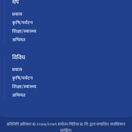
थप
प्रवास
कृषि/पर्यटन
शिक्षा/स्वास्थ्य
अभिमत
विविध
प्रवास
कृषि/पर्यटन
शिक्षा/स्वास्थ्य
अभिमत
प्रतिलिपि अधिकार © २०७७/२०७९ संयोजन मिडिया प्रा. लि. द्वारा संचालित. सर्वाधिकार
सुरक्षित।