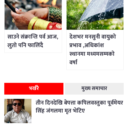
साउने संक्रान्ति पर्व आज,
देशभर मनसुनी वायुको
लुतो पनि फालिँदै
प्रभाव ,अधिकांश
स्थानमा मध्यमसम्मको
वर्षा
भर्खरै
मुख्य समाचार
तीन दिनदेखि बेपत्ता कपिलवस्तुका पूर्वमेयर
सिंह जंगलमा मृत भेटिए