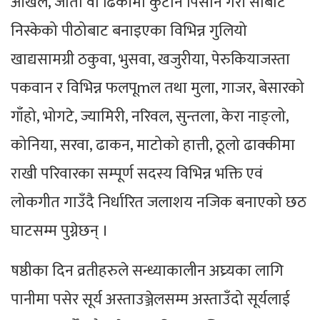
ओखल, जातो वा ढिकीमा कुटान पिसान गरी सोबाट
निस्केको पीठोबाट बनाइएका विभिन्न गुलियो
खाद्यसामग्री ठकुवा, भुसवा, खजुरीया, पेरुकियाजस्ता
पकवान र विभिन्न फलपूmल तथा मुला, गाजर, बेसारको
गाँहो, भोगटे, ज्यामिरी, नरिवल, सुन्तला, केरा नाङ्लो,
कोनिया, सरवा, ढाकन, माटोको हात्ती, ठूलो ढाक्कीमा
राखी परिवारका सम्पूर्ण सदस्य विभिन्न भक्ति एवं
लोकगीत गाउँदै निर्धारित जलाशय नजिक बनाएको छठ
घाटसम्म पुग्नेछन् ।
षष्ठीका दिन व्रतीहरुले सन्ध्याकालीन अघ्र्यका लागि
पानीमा पसेर सूर्य अस्ताउञ्जेलसम्म अस्ताउँदो सूर्यलाई