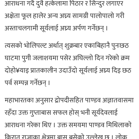
आराधना गर्दै दुवै हत्केलामा पिठार र सिन्दुर लगाएर
अक्षेता फूल हालेर अन्य अघ्र्य सामग्री पालोपालो गरी
अस्ताचलगामी सूर्यलाई अघ्र्य अर्पण गर्नेछन् ।
त्यसको भोलिपल्ट अर्थात् शुक्रबार एकाबिहानै पुनःछठ
घाटमा पुगी जलाशयमा पसेर अघिल्लो दिन गरेको क्रम
दोहो¥याइ प्रातकालीन उदाउँदो सूर्यलाई अघ्र्य दिइ छठ
पर्व सम्पन्न गर्नेछन् ।
महाभारतका अनुसार द्रोपदीसहित पाण्डव अज्ञातवासमा
रहँदा उक्त गुप्ताबास सफल होस् भनी सूर्यदेवलाई
आराधना गरेका थिए । उक्त समयमा पाण्डव मिथिलाको
किरात राजाका क्षेत्रमा बास बसेको उल्लेख छ । लोक