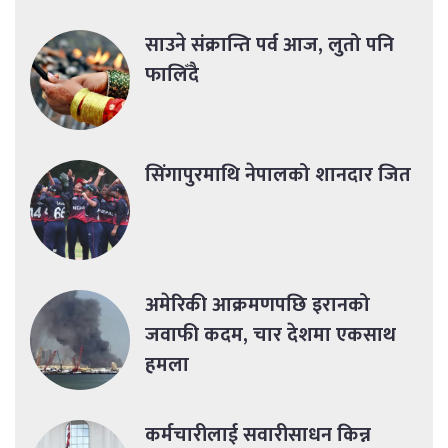
साउने संक्रान्ति पर्व आज, लुतो पनि
फालिँदै
सिंगापुरमाथि नेपालको शानदार जित
अमेरिकी आक्रमणपछि इरानको
जवाफी कदम, चार देशमा एकसाथ
हमला
कर्मचारीलाई सवारीसाधन किन्न