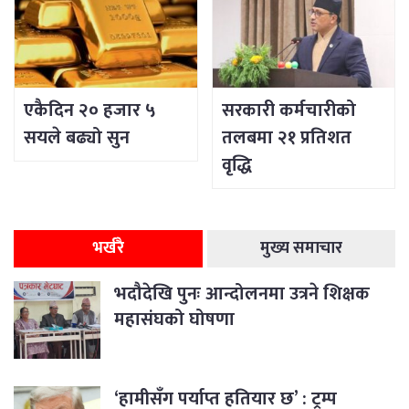
एकैदिन २० हजार ५
सरकारी कर्मचारीको
सयले बढ्यो सुन
तलबमा २१ प्रतिशत
वृद्धि
भर्खरै
मुख्य समाचार
भदौदेखि पुनः आन्दोलनमा उत्रने शिक्षक
महासंघको घोषणा
‘हामीसँग पर्याप्त हतियार छ’ : ट्रम्प