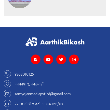
9808010125
कामनपा ९, काठमाडौं
samyojanmediapvtltd@gmail.com
प्रेस काउन्सिल दर्ता न: ०७८/७९/७९