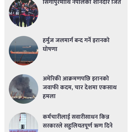
सिंगापुरमाथि नेपालको शानदार जित
हर्मुज जलमार्ग बन्द गर्ने इरानको
घोषणा
अमेरिकी आक्रमणपछि इरानको
जवाफी कदम, चार देशमा एकसाथ
हमला
कर्मचारीलाई सवारीसाधन किन्न
सरकारले सहुलियतपूर्ण ऋण दिने