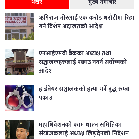
भर्खरै
मुख्य समाचार
ऋषिराज मोरलाई एक करोड धरौटीमा रिहा
गर्न विशेष अदालतको आदेश
एनआईएमबी बैंकका अध्यक्ष तथा
सञ्चालकहरुलाई पक्राउ नगर्न सर्वोच्चको
आदेश
हार्डवेयर सञ्चालकको हत्या गर्ने बुद्ध रुम्बा
पक्राउ
महाधिवेशनको काम थाल्न समितिका
संयोजकलाई अध्यक्ष लिङ्देनको निर्देशन