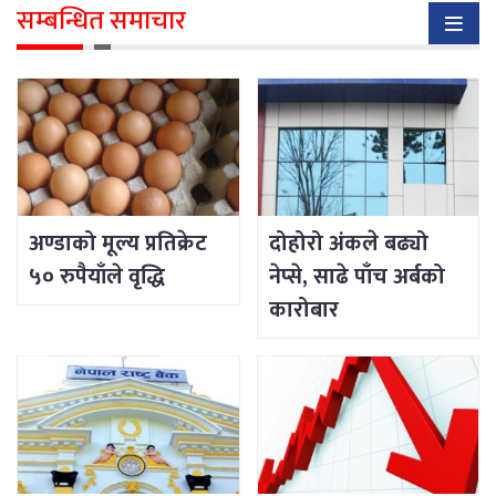
सम्बन्धित समाचार
अण्डाको मूल्य प्रतिक्रेट
दोहोरो अंकले बढ्यो
५० रुपैयाँले वृद्धि
नेप्से, साढे पाँच अर्बको
कारोबार