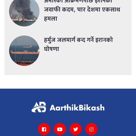
अमेरिकी आक्रमणपछि इरानको
जवाफी कदम, चार देशमा एकसाथ
हमला
हर्मुज जलमार्ग बन्द गर्ने इरानको
घोषणा