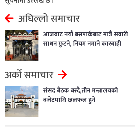
सूचनामा उल्लेख छ ।
अघिल्लो समाचार
आजबाट नयाँ बसपार्कबाट मात्रै सवारी
साधन छुटने, नियम नमाने कारबाही
अर्को समाचार
संसद बैठक बस्दै,तीन मन्त्रालयको
बजेटमाथि छलफल हुने