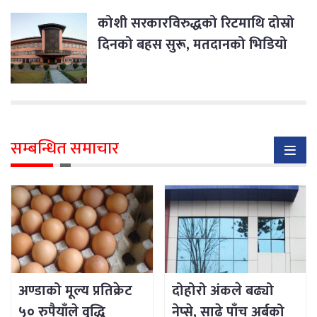
कोशी सरकारविरुद्धको रिटमाथि दोस्रो
दिनको बहस सुरू, मतदानको भिडियो
फुटेज हेर्ने
सम्बन्धित समाचार
अण्डाको मूल्य प्रतिक्रेट
दोहोरो अंकले बढ्यो
५० रुपैयाँले वृद्धि
नेप्से, साढे पाँच अर्बको