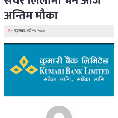
सेयर लिलामी भर्ने आज
अन्तिम मौका
मङ्लबार, भदौ १९, २०८०