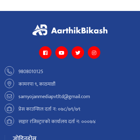
9808010125
कामनपा ९, काठमाडौं
samyojanmediapvtltd@gmail.com
प्रेस काउन्सिल दर्ता न: ०७८/७९/७९
सञ्चार रजिस्ट्रारको कार्यालय दर्ता न: ०००७४
जोडिनुहोस्