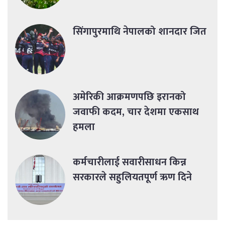
सिंगापुरमाथि नेपालको शानदार जित
अमेरिकी आक्रमणपछि इरानको
जवाफी कदम, चार देशमा एकसाथ
हमला
कर्मचारीलाई सवारीसाधन किन्न
सरकारले सहुलियतपूर्ण ऋण दिने