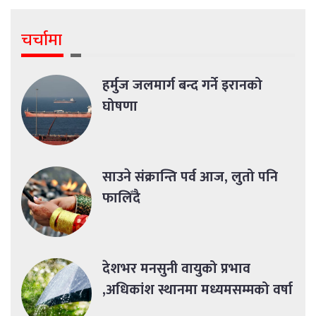
चर्चामा
हर्मुज जलमार्ग बन्द गर्ने इरानको
घोषणा
साउने संक्रान्ति पर्व आज, लुतो पनि
फालिँदै
देशभर मनसुनी वायुको प्रभाव
,अधिकांश स्थानमा मध्यमसम्मको वर्षा