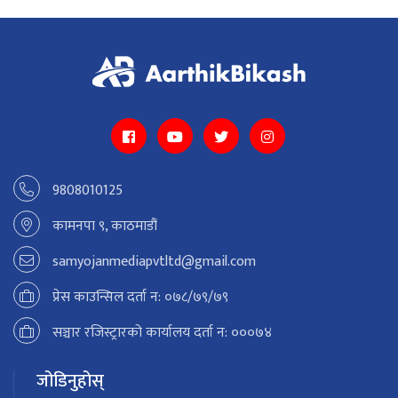
9808010125
कामनपा ९, काठमाडौं
samyojanmediapvtltd@gmail.com
प्रेस काउन्सिल दर्ता न: ०७८/७९/७९
सञ्चार रजिस्ट्रारको कार्यालय दर्ता न: ०००७४
जोडिनुहोस्