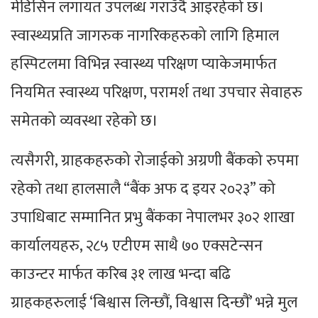
मेडिसिन लगायत उपलब्ध गराउँदै आइरहेको छ।
स्वास्थ्यप्रति जागरुक नागरिकहरुको लागि हिमाल
हस्पिटलमा विभिन्न स्वास्थ्य परिक्षण प्याकेजमार्फत
नियमित स्वास्थ्य परिक्षण, परामर्श तथा उपचार सेवाहरु
समेतको व्यवस्था रहेको छ।
त्यसैगरी, ग्राहकहरुको रोजाईको अग्रणी बैंकको रुपमा
रहेको तथा हालसालै “बैंक अफ द इयर २०२३” को
उपाधिबाट सम्मानित प्रभु बैंकका नेपालभर ३०२ शाखा
कार्यालयहरु, २८५ एटीएम साथै ७० एक्सटेन्सन
काउन्टर मार्फत करिब ३१ लाख भन्दा बढि
ग्राहकहरुलाई ‘बिश्वास लिन्छौं, विश्वास दिन्छौं’ भन्ने मुल