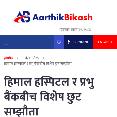
बिहिबार, साउन २१, २०८३
TRENDING
ENGLISH
अर्थ/वाणिज्य
होमपेज
हिमाल हस्पिटल र प्रभु बैंकबीच विशेष छुट सम्झौता
हिमाल हस्पिटल र प्रभु
बैंकबीच विशेष छुट
सम्झौता