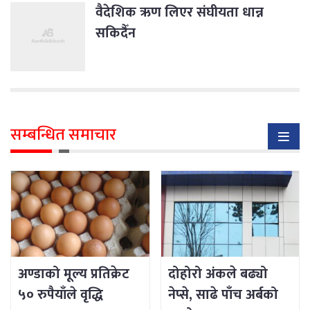
वैदेशिक ऋण लिएर संघीयता धान्न
सकिदैँन
सम्बन्धित समाचार
अण्डाको मूल्य प्रतिक्रेट
दोहोरो अंकले बढ्यो
५० रुपैयाँले वृद्धि
नेप्से, साढे पाँच अर्बको