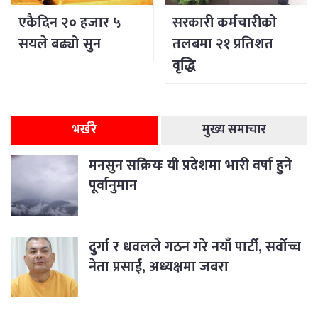
एकैदिन २० हजार ५
सरकारी कर्मचारीको
सयले बढ्यो सुन
तलबमा २१ प्रतिशत
वृद्धि
भर्खरै
मुख्य समाचार
मनसुन सक्रियः यी प्रदेशमा भारी वर्षा हुने
पूर्वानुमान
दुर्गा र धवलले गठन गरे नयाँ पार्टी, सर्वोच्च
नेता प्रसाईं, अध्यक्षमा जबरा