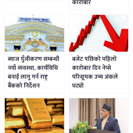
कारोबार
ब्याज पुँजीकरण सम्बन्धी
बजेट पछिको पहिलो
नयाँ व्यवस्था, कार्यविधि
कारोबार दिन नेप्से
बनाई लागु गर्न राष्ट्र
परिसूचक उच्च अंकले
बैंकको निर्देशन
घट्यो