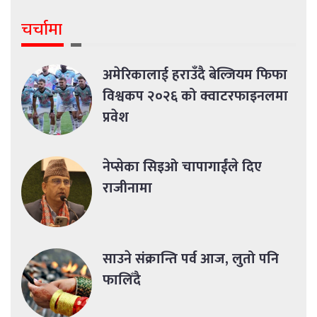
चर्चामा
अमेरिकालाई हराउँदै बेल्जियम फिफा
विश्वकप २०२६ को क्वाटरफाइनलमा
प्रवेश
नेप्सेका सिइओ चापागाईंले दिए
राजीनामा
साउने संक्रान्ति पर्व आज, लुतो पनि
फालिँदै